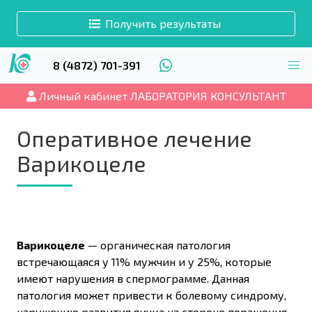
Получить результаты
8 (4872) 701-391
Личный кабинет ЛАБОРАТОРИЯ КОНСУЛЬТАНТ
Оперативное лечение
Варикоцеле
Варикоцеле
— органическая патология
встречающаяся у 11% мужчин и у 25%, которые
имеют нарушения в спермограмме. Данная
патология может привести к болевому синдрому,
нарушению развития яичка на стороне поражения,