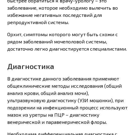
быстрее обратиться к врачу-урологу – это
заболевание, которое необходимо вылечить во
избежание негативных последствий для
репродуктивной системы.
Орхит, симптомы которого могут быть схожи с
рядом заболеваний мочеполовой системы,
достаточно легко диагностируется специалистами.
Диагностика
В диагностике данного заболевания применяют
общеклинические методы исследования (общий
анализ крови, общий анализ мочи),
ультразвуковую диагностику (УЗИ мошонки), при
подозрении на инфекционный процесс используют
мазок из уретры на ПЦР – диагностику
венерической и паравенерической флоры.
Необходима дифференциальная диагностика с