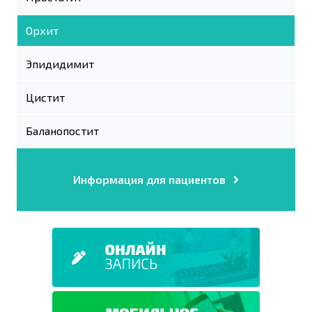
Орхит
Эпидидимит
Цистит
Баланопостит
Информация для пациентов