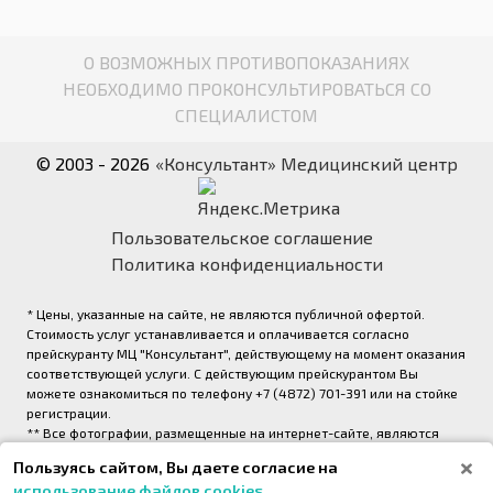
О ВОЗМОЖНЫХ ПРОТИВОПОКАЗАНИЯХ
НЕОБХОДИМО ПРОКОНСУЛЬТИРОВАТЬСЯ СО
СПЕЦИАЛИСТОМ
© 2003 - 2026
«Консультант» Медицинский центр
Пользовательское соглашение
Политика конфиденциальности
* Цены, указанные на сайте, не являются публичной офертой.
Стоимость услуг устанавливается и оплачивается согласно
прейскуранту МЦ "Консультант", действующему на момент оказания
соответствующей услуги. С действующим прейскурантом Вы
можете ознакомиться по телефону +7 (4872) 701-391 или на стойке
регистрации.
** Все фотографии, размещенные на интернет-сайте, являются
авторскими и выполнены фотографом медицинского центра
Пользуясь сайтом, Вы даете согласие на
«Консультант» (правообладатель ООО «Медрейд»)
использование файлов cookies