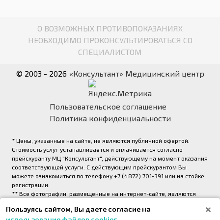
О ВОЗМОЖНЫХ ПРОТИВОПОКАЗАНИЯХ
НЕОБХОДИМО ПРОКОНСУЛЬТИРОВАТЬСЯ СО
СПЕЦИАЛИСТОМ
© 2003 - 2026
«Консультант» Медицинский центр
Пользовательское соглашение
Политика конфиденциальности
* Цены, указанные на сайте, не являются публичной офертой.
Стоимость услуг устанавливается и оплачивается согласно
прейскуранту МЦ "Консультант", действующему на момент оказания
соответствующей услуги. С действующим прейскурантом Вы
можете ознакомиться по телефону +7 (4872) 701-391 или на стойке
регистрации.
** Все фотографии, размещенные на интернет-сайте, являются
авторскими и выполнены фотографом медицинского центра
Пользуясь сайтом, Вы даете согласие на
«Консультант» (правообладатель ООО «Медрейд»)
использование файлов cookies