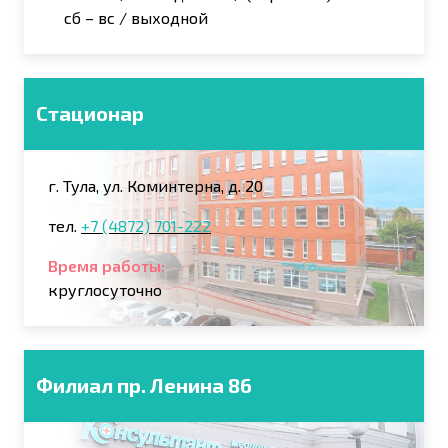
сб – вс / выходной
Стационар
г. Тула, ул. Коминтерна, д. 20
тел.
+7 (4872) 701-222
Время работы:
круглосуточно
Филиал пр. Ленина 86