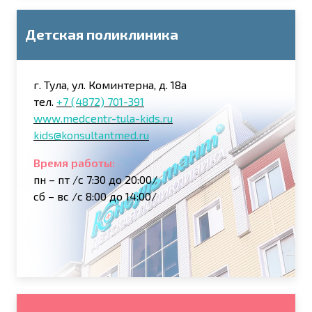
Детская поликлиника
г. Тула, ул. Коминтерна, д. 18а
тел.
+7 (4872) 701-391
www.medcentr-tula-kids.ru
kids@konsultantmed.ru
Время работы:
пн – пт /с 7:30 до 20:00/
сб – вс /с 8:00 до 14:00/