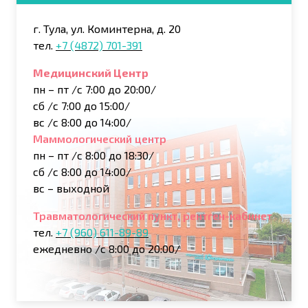
г. Тула, ул. Коминтерна, д. 20
тел.
+7 (4872) 701-391
Медицинский Центр
пн – пт /с 7:00 до 20:00/
сб /с 7:00 до 15:00/
вс /с 8:00 до 14:00/
Маммологический центр
пн – пт /с 8:00 до 18:30/
сб /с 8:00 до 14:00/
вс – выходной
Травматологический пункт, рентген-кабинет
тел.
+7 (960) 611-89-89
ежедневно /с 8:00 до 20:00/