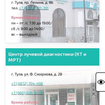
г. Тула, пр. Ленина, д. 86
тел.
+7 (4872) 701-391
Время работы:
пн – пт /с 7:30 до 19:00/
сб /с 8:00 до 14:00/
вс – выходной
Центр лучевой диагностики (КТ и
МРТ)
г. Тула, ул. Ф. Смирнова, д. 28
+7 (4872) 704-498
+7 (960) 606-16-98
Время работы: