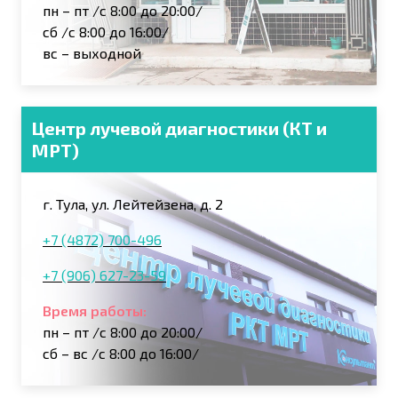
пн – пт /с 8:00 до 20:00/
сб /с 8:00 до 16:00/
вс – выходной
Центр лучевой диагностики (КТ и
МРТ)
г. Тула, ул. Лейтейзена, д. 2
+7 (4872) 700-496
+7 (906) 627-23-59
Время работы:
пн – пт /с 8:00 до 20:00/
сб – вс /с 8:00 до 16:00/