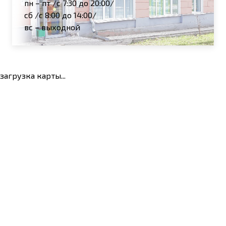
пн – пт /с 7:30 до 20:00/
сб /с 8:00 до 14:00/
вс – выходной
загрузка карты...