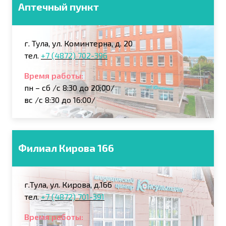
Аптечный пункт
г. Тула, ул. Коминтерна, д. 20
тел.
+7 (4872) 702-396
Время работы:
пн – сб /с 8:30 до 20:00/
вс /с 8:30 до 16:00/
Филиал Кирова 166
г.Тула, ул. Кирова, д.166
тел.
+7 (4872) 701-391
Время работы: