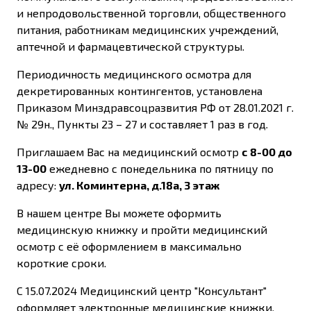
и непродовольственной торговли, общественного
питания, работникам медицинских учреждений,
аптечной и фармацевтической структуры.
Периодичность медицинского осмотра для
декретированных контингентов, установлена
Приказом Минздравсоцразвития РФ от 28.01.2021 г.
№ 29н., Пункты 23 – 27 и составляет 1 раз в год.
Приглашаем Вас на медицинский осмотр
с 8-00 до
13-00
ежедневно с понедельника по пятницу по
адресу:
ул. Коминтерна, д.18а, 3 этаж
В нашем центре Вы можете оформить
медицинскую книжку и пройти медицинский
осмотр с её оформлением в максимально
короткие сроки.
С 15.07.2024 Медицинский центр "Консультант"
оформляет электронные медицинские книжки.