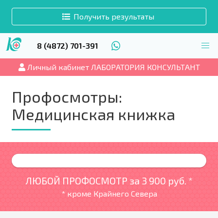
Получить результаты
8 (4872) 701-391
Личный кабинет ЛАБОРАТОРИЯ КОНСУЛЬТАНТ
Профосмотры:
Медицинская книжка
ЛЮБОЙ ПРОФОСМОТР за
3 900 руб. *
* кроме Крайнего Севера