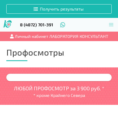
Получить результаты
8 (4872) 701-391
Личный кабинет ЛАБОРАТОРИЯ КОНСУЛЬТАНТ
Профосмотры
ЛЮБОЙ ПРОФОСМОТР за
3 900 руб. *
* кроме Крайнего Севера