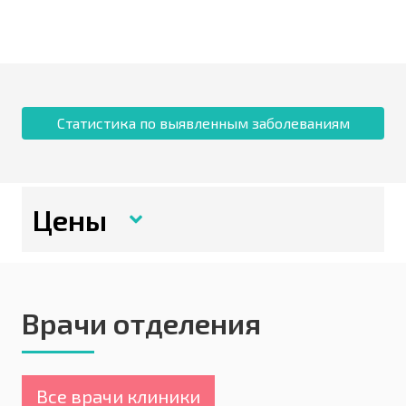
Статистика по выявленным заболеваниям
Цены
Врачи отделения
Все врачи клиники