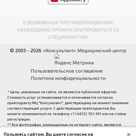
О ВОЗМОЖНЫХ ПРОТИВОПОКАЗАНИЯХ
НЕОБХОДИМО ПРОКОНСУЛЬТИРОВАТЬСЯ СО
СПЕЦИАЛИСТОМ
© 2003 - 2026
«Консультант» Медицинский центр
Пользовательское соглашение
Политика конфиденциальности
* Цены, указанные на сайте, не являются публичной офертой.
Стоимость услуг устанавливается и оплачивается согласно
прейскуранту МЦ "Консультант", действующему на момент оказания
соответствующей услуги. С действующим прейскурантом Вы
можете ознакомиться по телефону +7 (4872) 701-391 или на стойке
регистрации.
** Все фотографии, размещенные на интернет-сайте, являются
авторскими и выполнены фотографом медицинского центра
Пользуясь сайтом, Вы даете согласие на
«Консультант» (правообладатель ООО «Медрейд»)