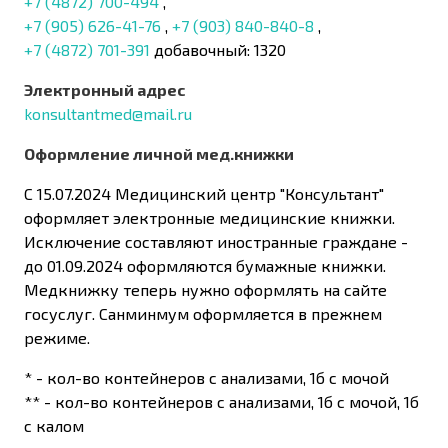
+7 (4872) 700-494
,
+7 (905) 626-41-76
,
+7 (903) 840-840-8
,
+7 (4872) 701-391
добавочный: 1320
Электронный адрес
konsultantmed@mail.ru
Оформление личной мед.книжки
С 15.07.2024 Медицинский центр "Консультант"
оформляет электронные медицинские книжки.
Исключение составляют иностранные граждане -
до 01.09.2024 оформляются бумажные книжки.
Медкнижку теперь нужно оформлять на сайте
госуслуг. Санминмум оформляется в прежнем
режиме.
* - кол-во контейнеров с анализами, 1б с мочой
** - кол-во контейнеров с анализами, 1б с мочой, 1б
с калом