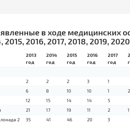
ыявленные в ходе медицинских о
 2015, 2016, 2017, 2018, 2019, 2020
2013
2014
2015
2016
2017
год
год
год
год
год
2
2
2
3
1
6
8
10
10
1
12
15
14
14
5
я
21
17
19
11
2
1
локада 2
35
41
46
20
3