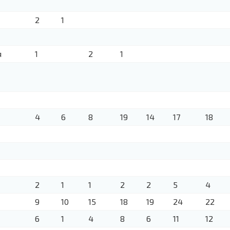
2
1
я
1
2
1
4
6
8
19
14
17
18
2
1
1
2
2
5
4
9
10
15
18
19
24
22
6
1
4
8
6
11
12