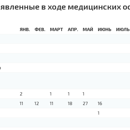
ыявленные в ходе медицинских о
ЯНВ.
ФЕВ.
МАРТ
АПР.
МАЙ
ИЮНЬ
ИЮЛЬ
я
2
1
1
1
11
12
11
18
27
16
1