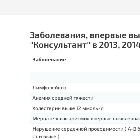
Заболевания, впервые в
"Консультант" в 2013, 2014,
Заболевание
Лимфолейкоз
Анемия средней тяжести
Холестерин выше 12 ммоль/л
Мерцательная аритмия впервые выявленна
Нарушение сердечной проводимости ( А-В б
ст и выше )