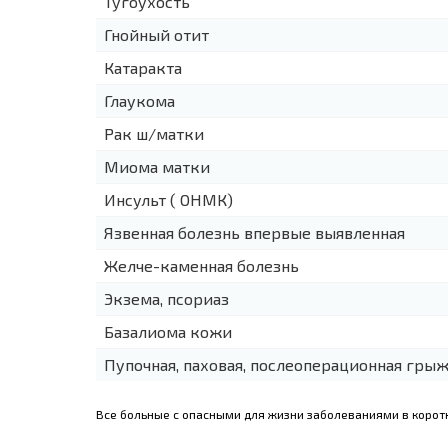
Тугоухость
Гнойный отит
Катаракта
Глаукома
Рак ш/матки
Миома матки
Инсульт ( ОНМК)
Язвенная болезнь впервые выявленная
Желче-каменная болезнь
Экзема, псориаз
Базалиома кожи
Пупочная, паховая, послеоперационная гры
Все больные с опасными для жизни заболеваниями в коро