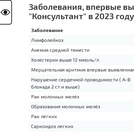
Заболевания, впервые в
"Консультант" в 2023 году
Заболевание
Лимфолейкоз
Анемия средней тяжести
Холестерин выше 12 ммоль/л
Мерцательная аритмия впервые выявленна
Нарушение сердечной проводимости ( А-В
блокада 2 ст и выше)
Рак молочных желёз
Образования молочных желёз
Рак лёгких
Саркоидоз легких