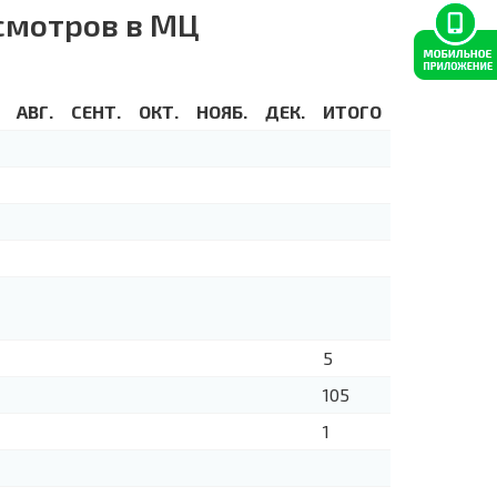
смотров в МЦ
АВГ.
СЕНТ.
ОКТ.
НОЯБ.
ДЕК.
ИТОГО
5
105
1