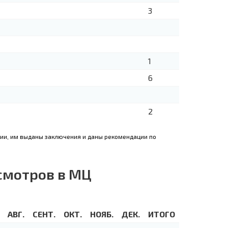
3
1
6
2
гии, им выданы заключения и даны рекомендации по
смотров в МЦ
АВГ.
СЕНТ.
ОКТ.
НОЯБ.
ДЕК.
ИТОГО