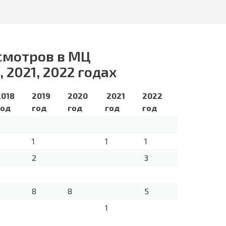
смотров в МЦ
, 2021, 2022 годах
2018
2019
2020
2021
2022
год
год
год
год
год
1
1
1
2
2
3
8
8
5
1