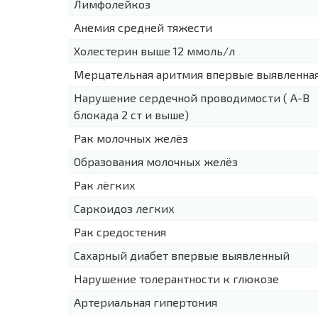
Лимфолейкоз
Анемия средней тяжести
Холестерин выше 12 ммоль/л
Мерцательная аритмия впервые выявленна
Нарушение сердечной проводимости ( А-В
блокада 2 ст и выше)
Рак молочных желёз
Образования молочных желёз
Рак лёгких
Саркоидоз легких
Рак средостения
Сахарный диабет впервые выявленный
Нарушение толерантности к глюкозе
Артериальная гипертония