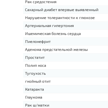
Рак средостения
Сахарный диабет впервые выявленный
Нарушение толерантности к глюкозе
Артериальная гипертония
Ишемическая болезнь сердца
Пиелонефрит
Аденома предстательной железы
Простатит
Полип носа
Тугоухость
гнойный отит
Катаракта
Глаукома
Рак ш/матки