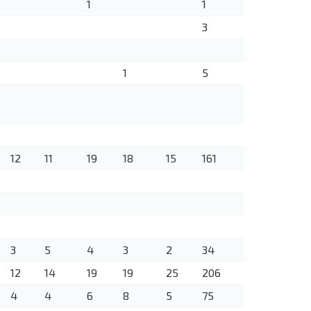
1
1
3
1
5
12
11
19
18
15
161
3
5
4
3
2
34
12
14
19
19
25
206
4
4
6
8
5
75