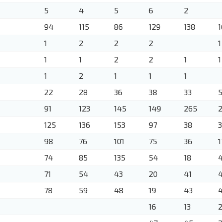
5
4
5
6
2
94
115
86
129
138
1
1
2
2
2
1
1
1
2
2
1
1
1
2
1
1
1
22
28
36
38
33
91
123
145
149
265
125
136
153
97
38
98
76
101
75
36
1
74
85
135
54
18
71
54
43
20
41
78
59
48
19
43
16
13
2