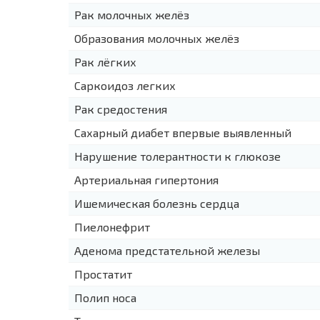
Рак молочных желёз
Образования молочных желёз
Рак лёгких
Саркоидоз легких
Рак средостения
Сахарный диабет впервые выявленный
Нарушение толерантности к глюкозе
Артериальная гипертония
Ишемическая болезнь сердца
Пиелонефрит
Аденома предстательной железы
Простатит
Полип носа