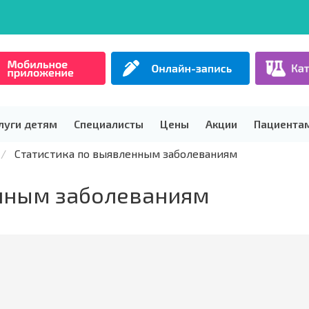
луги детям
Специалисты
Цены
Акции
Пациента
Статистика по выявленным заболеваниям
енным заболеваниям