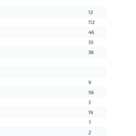
12
112
46
35
38
9
56
3
19
7
2