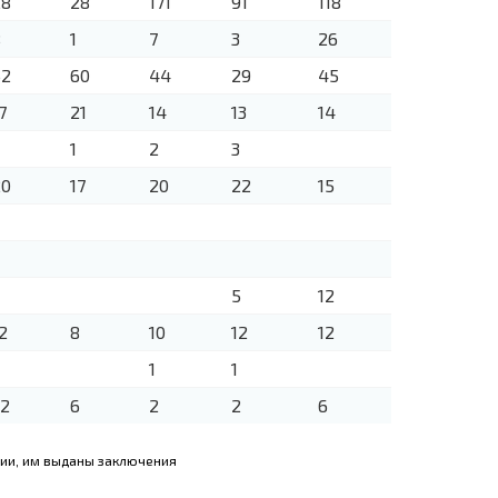
28
28
171
91
118
8
1
7
3
26
52
60
44
29
45
7
21
14
13
14
1
2
3
20
17
20
22
15
5
12
2
8
10
12
12
1
1
32
6
2
2
6
гии, им выданы заключения