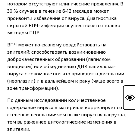
котором отсутствуют клинические проявления. В
30 % случаев в течение 6-12 месяцев может
произойти избавление от вируса. Диагностика
скрытой ВПЧ-инфекции осуществляется только
методом ПЦР.
ВПЧ может по-разному воздействовать на
эпителий: способствовать возникновению
доброкачественных образований (папиллом,
кондилом) или объединению ДНК папиллома-
вируса с геном клетки, что приводит к дисплазии
(неоплазии) и в дальнейшем к раку (чаще всего в
зоне трансформации).
По данным исследований количественное
содержание вируса в материале коррелирует со
степенью неоплазии: чем выше вирусная нагрузка,
тем выраженнее цитологические изменения в
эпителии.