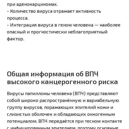
при аденокарциномах.
- Количество вируса отражает активность
процесса.
- Интеграция вируса в геном человека — наиболее
опасный и прогностически неблагоприятный
фактор.
Общая информация об ВПЧ
высокого канцерогенного риска
Вирусы папилломы человека (ВПЧ) представляют
собой широко распространённую и вариабельную
группу вирусов, поражающих эпителий кожи и
слизистых оболочек и обладающих онкогенным
потенциалом. ВПЧ передаётся при тесном контакте
с инфицированным эпителием, поэтому основные