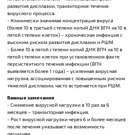
развития дисплазии, транзиторное течение
вирусного процесса.
- Клинически значимая концентрация вируса
(более 10 в третьей степени копий ДНК ВПЧ на 10 в
пятой степени клеток) – хроническая инфекция с
высоким риском развития дисплазии и РШМ.
- Более 10 в пятой степени копий ДНК ВПЧ на 10 в
пятой степени клеток при установленном факте
персистентного течения инфекции (ВПЧ
выявляется более 1 года) – усиленная вирусная
нагрузка, ассоциированная с повышенным риском
тяжелой дисплазии, часто встречается при РШМ.
Важные замечания
- Снижение вирусной нагрузки в 10 раз за 6
месяцев – транзиторная инфекция.
- Рост вирусной нагрузки через 6 и более месяцев
после лечения указывает на возможность
рецидива.