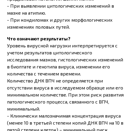
- При выявлении цитологических изменений в
мазке на атипию.
- При кондиломах и других морфологических
изменениях половых путей.
Что означают результаты?
Уровень вирусной нагрузки интерпретируется с
учетом результатов цитологического
исследования мазков, гистологических изменений
в биоптате и генотипа вируса, изменении его
количества с течением времени.
Количество ДНК ВПЧ не определяется при
отсутствии вируса в исследуемом образце или его
минимальном количестве. При этом риск развития
патологического процесса, связанного с ВПЧ,
минимальный.
- Клинически малозначимая концентрация вируса
(менее 10 в третьей степени копий ДНК ВПЧ на 10 в
пятой степени клеток) – минимальный риск