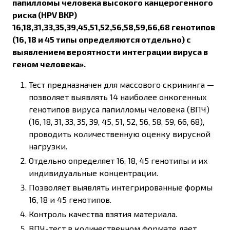
папилломы человека высокого канцерогенного
риска (HPV ВКР)
16,18,31,33,35,39,45,51,52,56,58,59,66,68 генотипов
(16, 18 и 45 типы определяются отдельно) с
выявлением вероятности интеграции вируса в
геном человека».
Тест предназначен для массового скрининга —
позволяет выявлять 14 наиболее онкогенных
генотипов вируса папилломы человека (ВПЧ)
(16, 18, 31, 33, 35, 39, 45, 51, 52, 56, 58, 59, 66, 68),
проводить количественную оценку вирусной
нагрузки.
Отдельно определяет 16, 18, 45 генотипы и их
индивидуальные концентрации.
Позволяет выявлять интегрированные формы
16, 18 и 45 генотипов.
Контроль качества взятия материала.
ВПЧ-тест в количественном формате дает