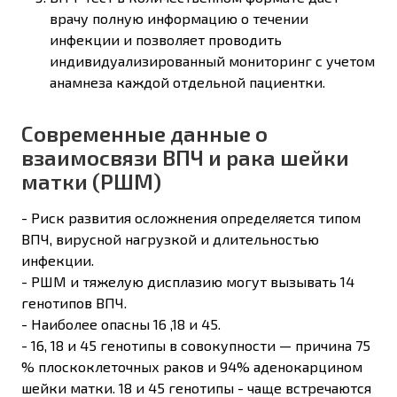
врачу полную информацию о течении
инфекции и позволяет проводить
индивидуализированный мониторинг с учетом
анамнеза каждой отдельной пациентки.
Современные данные о
взаимосвязи ВПЧ и рака шейки
матки (РШМ)
- Риск развития осложнения определяется типом
ВПЧ, вирусной нагрузкой и длительностью
инфекции.
- РШМ и тяжелую дисплазию могут вызывать 14
генотипов ВПЧ.
- Наиболее опасны 16 ,18 и 45.
- 16, 18 и 45 генотипы в совокупности — причина 75
% плоскоклеточных раков и 94% аденокарцином
шейки матки. 18 и 45 генотипы - чаще встречаются