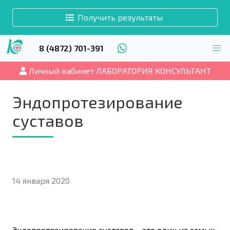
Получить результаты
8 (4872) 701-391
Личный кабинет ЛАБОРАТОРИЯ КОНСУЛЬТАНТ
Эндопротезирование
суставов
14 января 2020
Эндопротезирование суставов – это один из самых