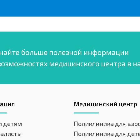
найте больше полезной информации
возможностях медицинского центра в н
гация
Медицинский центр
и детям
Поликлиника для взр
иалисты
Поликлиника для дет