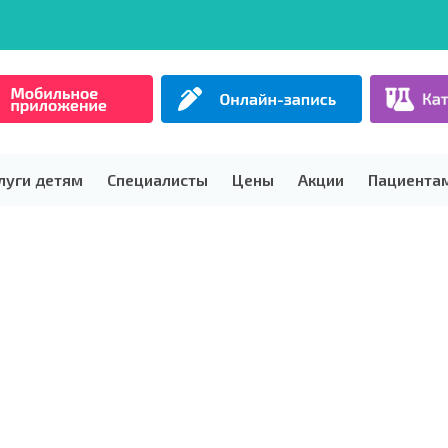
луги детям
Специалисты
Цены
Акции
Пациента