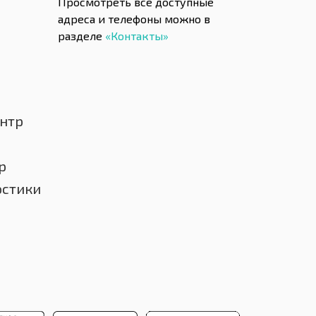
Просмотреть все доступные
адреса и телефоны можно в
разделе
«Контакты»
нтр
р
остики