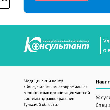
Уз
о 
Медицинский центр
Нави
«Консультант»- многопрофильная
медицинская организация частной
Услуг
системы здравоохранения
Тульской области.
Спец