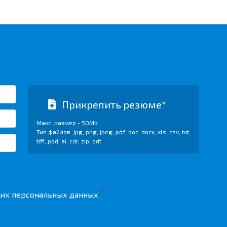
Прикрепить резюме*
Макс. размер - 50Mb.
Тип файлов: jpg, png, jpeg, pdf, doc, docx, xls, csv, txt,
tiff, psd, ai, cdr, zip, odt
*
их персональных данных