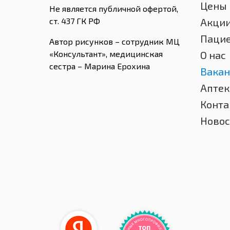
Цены
Не является публичной офертой,
ст. 437 ГК РФ
Акци
Паци
Автор рисунков – сотрудник МЦ
«Консультант», медицинская
О нас
сестра – Марина Ерохина
Вакан
Аптек
Конта
Новос