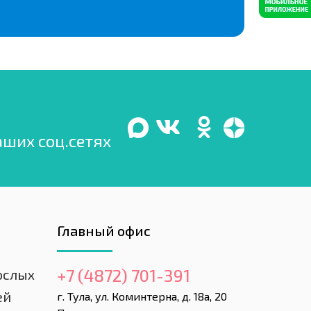
аших соц.сетях
Главный офис
+7 (4872) 701-391
ослых
ей
г. Тула, ул. Коминтерна, д. 18а, 20