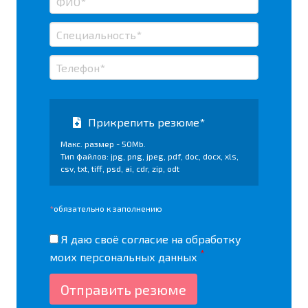
Прикрепить резюме*
Макс. размер - 50Mb.
Тип файлов: jpg, png, jpeg, pdf, doc, docx, xls,
csv, txt, tiff, psd, ai, cdr, zip, odt
*
обязательно к заполнению
Я даю своё согласие на
обработку
*
моих персональных данных
Отправить резюме