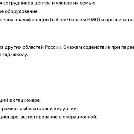
 сотрудников центра и членов их семьи;
е оборудование;
шения квалификации (наборе баллом НМО) и организаци
з других областей России. Окажем содействие при перее
й сад/школу.
ций в стационаре;
 рамках амбулаторной хирургии;
ционаре; ассистирование в операционной.