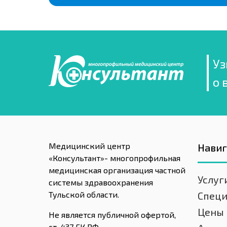
Уз
о 
Медицинский центр
Нави
«Консультант»- многопрофильная
медицинская организация частной
Услуг
системы здравоохранения
Тульской области.
Спец
Цены
Не является публичной офертой,
ст. 437 ГК РФ