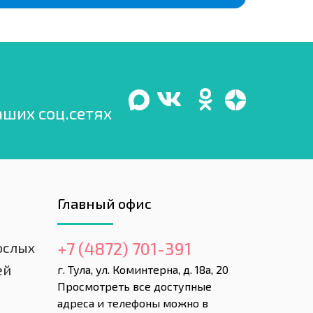
аших соц.сетях
Главный офис
+7 (4872) 701-391
ослых
ей
г. Тула, ул. Коминтерна, д. 18а, 20
Просмотреть все доступные
адреса и телефоны можно в