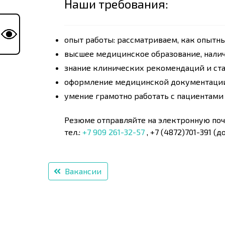
Наши требования:
опыт работы: рассматриваем, как опытных
высшее медицинское образование, нали
знание клинических рекомендаций и ста
оформление медицинской документации
умение грамотно работать с пациентами
Резюме отправляйте на электронную поч
тел.:
+7 909 261-32-57
, +7 (4872)701-391 (до
Вакансии