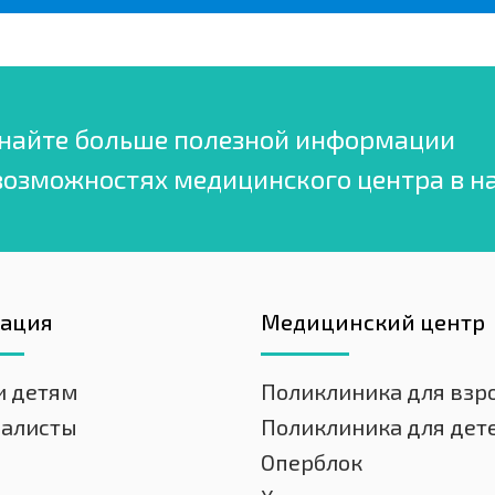
найте больше полезной информации
возможностях медицинского центра в н
гация
Медицинский центр
и детям
Поликлиника для взр
иалисты
Поликлиника для дет
Оперблок