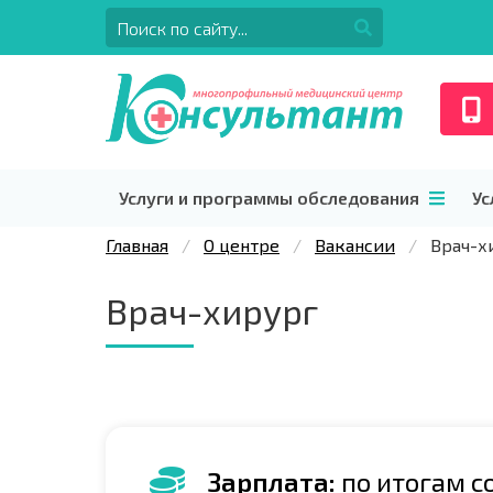
Услуги и программы обследования
Ус
Главная
О центре
Вакансии
Врач-х
Врач-хирург
Зарплата:
по итогам с