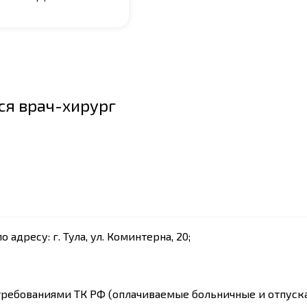
ся врач-хирург
дресу: г. Тула, ул. Коминтерна, 20;
требованиями ТК РФ (оплачиваемые больничные и отпуска