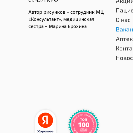
Акци
Паци
Автор рисунков – сотрудник МЦ
«Консультант», медицинская
О нас
сестра – Марина Ерохина
Вакан
Аптек
Конта
Новос