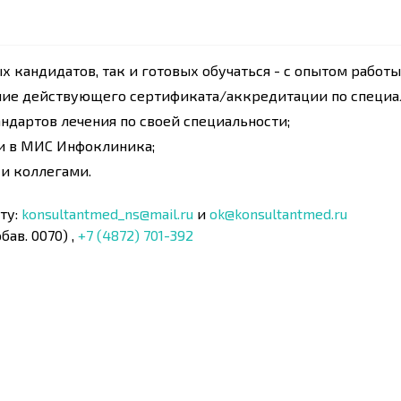
 кандидатов, так и готовых обучаться - с опытом работы 
чие действующего сертификата/аккредитации по специал
ндартов лечения по своей специальности;
 в МИС Инфоклиника;
 и коллегами.
ту:
konsultantmed_ns@mail.ru
и
ok@konsultantmed.ru
бав. 0070) ,
+7 (4872) 701-392