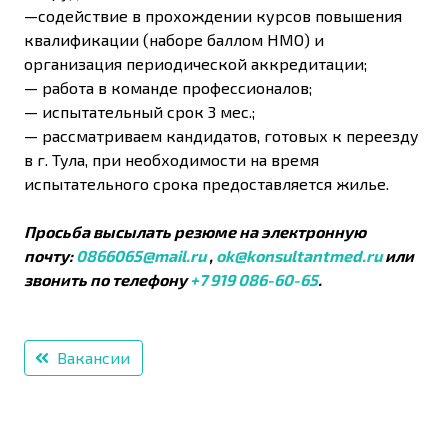
—содействие в прохождении курсов повышения
квалификации (наборе баллом НМО) и
организация периодической аккредитации;
— работа в команде профессионалов;
— испытательный срок 3 мес.;
— рассматриваем кандидатов, готовых к переезду
в г. Тула, при необходимости на время
испытательного срока предоставляется жилье.
Просьба высылать резюме на электронную
почту:
0866065@mail.ru
,
ok@konsultantmed.ru
или
звонить по телефону
+7 919 086-60-65
.
Вакансии