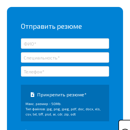
Отправить резюме
Прикрепить резюме*
Макс. размер - 50Mb.
Тип файлов: jpg, png, jpeg, pdf, doc, docx, xls,
csv, txt, tiff, psd, ai, cdr, zip, odt