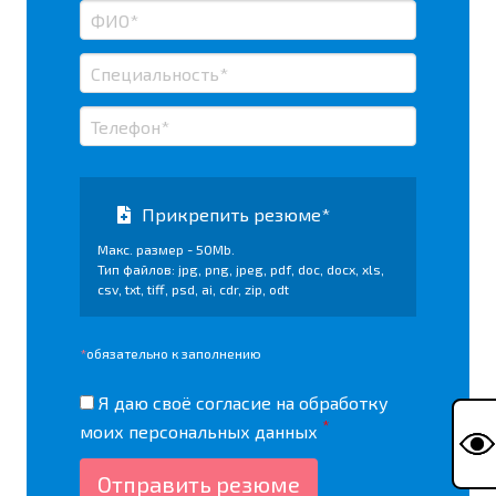
Прикрепить резюме*
Макс. размер - 50Mb.
Тип файлов: jpg, png, jpeg, pdf, doc, docx, xls,
csv, txt, tiff, psd, ai, cdr, zip, odt
*
обязательно к заполнению
Я даю своё согласие на
обработку
*
моих персональных данных
Отправить резюме