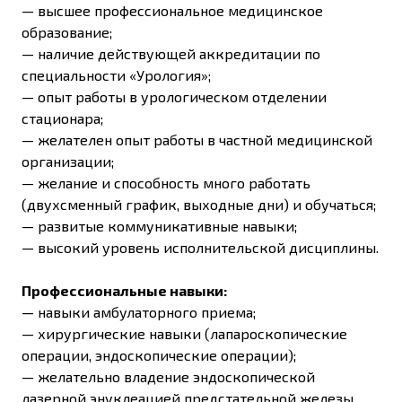
— высшее профессиональное медицинское
образование;
—
наличие действующей аккредитации по
специальности
«
Урология
»
;
— опыт работы в урологическом отделении
стационара;
— желателен опыт работы в частной медицинской
организации;
— желание и способность много работать
(двухсменный график, выходные дни) и обучаться;
— развитые коммуникативные навыки;
— высокий уровень исполнительской дисциплины.
Профессиональные навыки:
— навыки амбулаторного приема;
— хирургические навыки (лапароскопические
операции, эндоскопические операции);
— желательно владение эндоскопической
лазерной энуклеацией предстательной железы