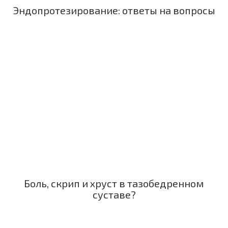
Эндопротезирование: ответы на вопросы
Боль, скрип и хруст в тазобедренном
суставе?