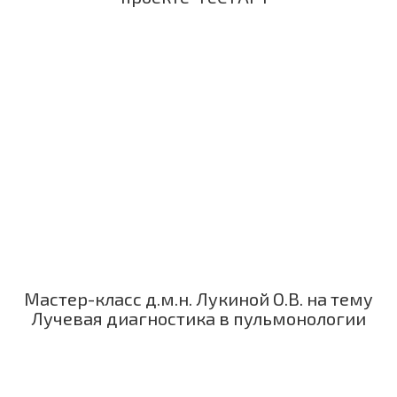
Мастер-класс д.м.н. Лукиной О.В. на тему
Лучевая диагностика в пульмонологии