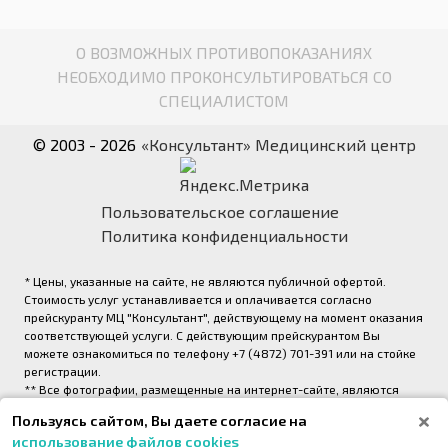
О ВОЗМОЖНЫХ ПРОТИВОПОКАЗАНИЯХ
НЕОБХОДИМО ПРОКОНСУЛЬТИРОВАТЬСЯ СО
СПЕЦИАЛИСТОМ
© 2003 - 2026
«Консультант» Медицинский центр
Пользовательское соглашение
Политика конфиденциальности
* Цены, указанные на сайте, не являются публичной офертой.
Стоимость услуг устанавливается и оплачивается согласно
прейскуранту МЦ "Консультант", действующему на момент оказания
соответствующей услуги. С действующим прейскурантом Вы
можете ознакомиться по телефону +7 (4872) 701-391 или на стойке
регистрации.
** Все фотографии, размещенные на интернет-сайте, являются
авторскими и выполнены фотографом медицинского центра
Пользуясь сайтом, Вы даете согласие на
«Консультант» (правообладатель ООО «Медрейд»)
использование файлов cookies