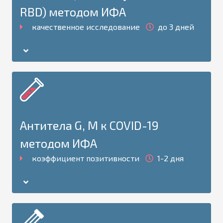
RBD) методом ИФА
качественное исследование
до 3 дней
Антитела G, М к COVID-19
методом ИФА
коэффициент позитивности
1-2 дня