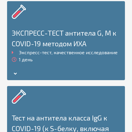
ЭКСПРЕСС-ТЕСТ антитела G, М к
COVID-19 методом ИХА
Экспресс-тест, качественное исследование
1 день
Тест на антитела класса IgG к
COVID-19 (к S-белку, включая