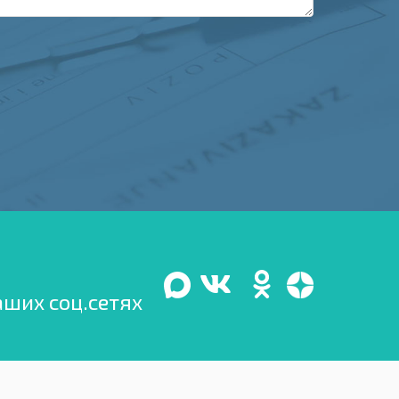
аших соц.сетях