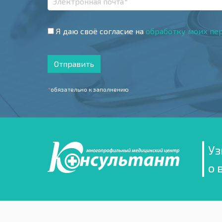
Я даю своё согласие на
обработку моих пе
Отправить
*
обязательно к заполнению
Уз
о 