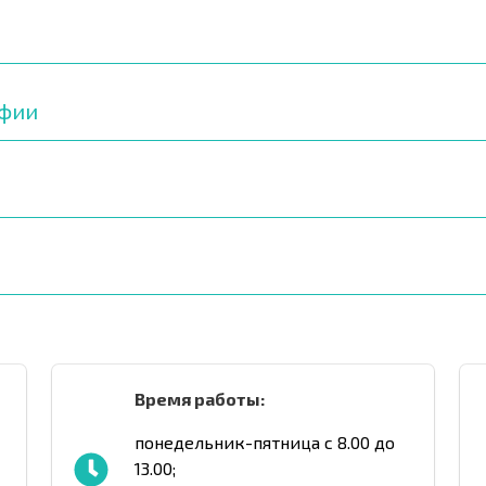
афии
Время работы:
понедельник-пятница с 8.00 до
13.00;