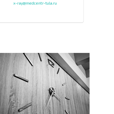
x-ray@medcentr-tula.ru