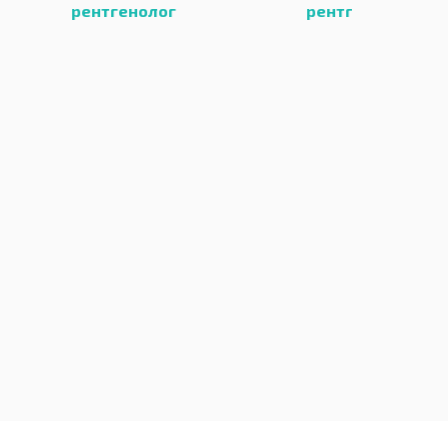
кате
нолог
рентгенолог