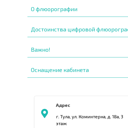
О флюорографии
Достоинства цифровой флюорогр
Важно!
Оснащение кабинета
Адрес
г. Тула, ул. Коминтерна, д. 18а, 3
этаж