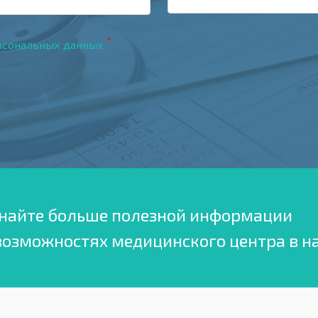
*
рсональных данных
найте больше полезной информации
возможностях медицинского центра в н