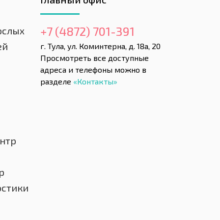
+7 (4872) 701-391
ослых
ей
г. Тула, ул. Коминтерна, д. 18а, 20
Просмотреть все доступные
адреса и телефоны можно в
разделе
«Контакты»
нтр
р
остики