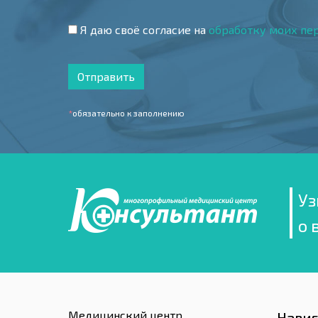
Я даю своё согласие на
обработку моих пе
Отправить
*
обязательно к заполнению
Уз
о 
Медицинский центр
Нави