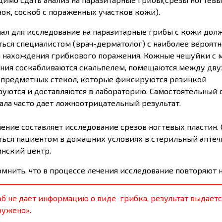
ок, соскоб с пораженных участков кожи).
ал для исследование на паразитарные грибы с кожи дол
ться специалистом (врач-дерматолог) с наиболее вероятн
а нахождения грибкового поражения. Кожные чешуйки с 
ния соскабливаются скальпелем, помещаются между дву
 предметных стекол, которые фиксируются резинкой
руются и доставляются в лабораторию. Самостоятельный 
ала часто дает ложноотрицательный результат.
ение составляет исследование срезов ногтевых пластин.
ться пациентом в домашних условиях в стерильный аптеч
нский центр.
омнить, что в процессе лечения исследование повторяют 
об не дает информацию о виде грибка, результат выдаетс
ружено».