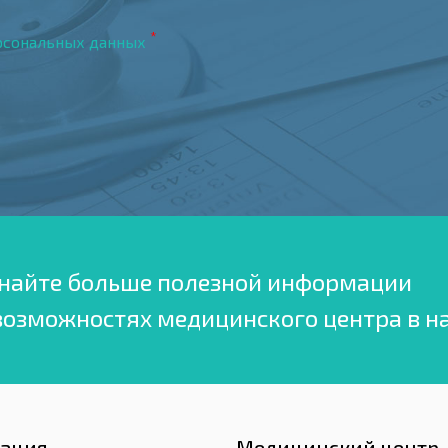
*
рсональных данных
найте больше полезной информации
возможностях медицинского центра в н
гация
Медицинский центр