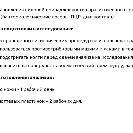
тановления видовой принадлежности паразитического гр
(бактериологические посевы, ПЦР-диагностика).
а подготовки к исследованию:
 проведении гигиенических процедур не использовать мы
пользоваться противогрибковыми мазями и лаками в теч
подстригать ногти перед сдачей анализа на исследования
наносить на поверхность косметический крем, пудру, лак
зготовления анализов :
с кожи - 1 рабочий день
огтевых пластинок - 2 рабочих дня.