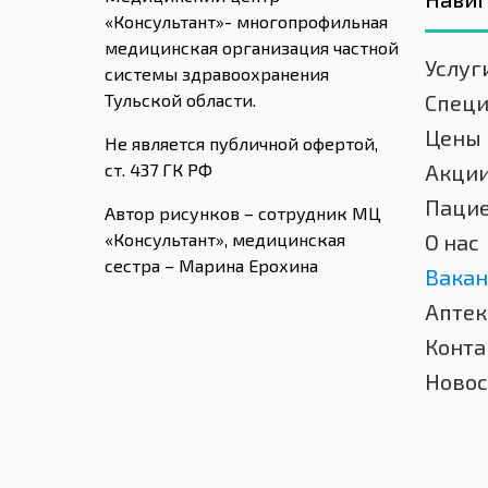
«Консультант»- многопрофильная
медицинская организация частной
Услуг
системы здравоохранения
Тульской области.
Спец
Цены
Не является публичной офертой,
ст. 437 ГК РФ
Акци
Паци
Автор рисунков – сотрудник МЦ
«Консультант», медицинская
О нас
сестра – Марина Ерохина
Вакан
Аптек
Конта
Новос