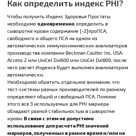
Как определить индекс PHI?
Чтобы получить Индекс Здоровья Простаты
необходимо
одновременно
определить в
сыворотке крови содержание [-2]проПСА,
свободного и общего ПСА на одном из
автоматических иммунохимических анализаторов
производства компании Beckman Coulter Inc, USA:
Access 2 или UniCel DxI600 или UniCel DxI800, после
чего расчет Индекса будет выполнен анализатором
автоматически.
Необходимо обратить отдельное внимание, что
тест-системы разных производителей по разному
определяют общий и свободный ПСА. Помимо
этого все 3 используемых для PHI маркера
обладают разной стабильностью в сыворотке
крови.
В связи с этим не допустимо
использование для расчета PHI значений
маркеров, полученных в разное время и/или на