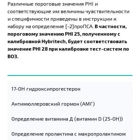
Различные пороговые значения PHI и
соответствующие им величины чувствительности
и специфичности приведены в инструкции к
набору на определение [-2]проПСА.
В частности,
пороговому значению PHI 25, полученному с
калибровкой Hybritech, будет соответствовать
значение PHI 28 при калибровке тест-систем по
ВОЗ.
17-ОН гидроксипрогестерон
Антимюллеровский гормон (АМГ)
Определение витамина Д (витамин D (25-OH))
Определение пролактина с макропролактином