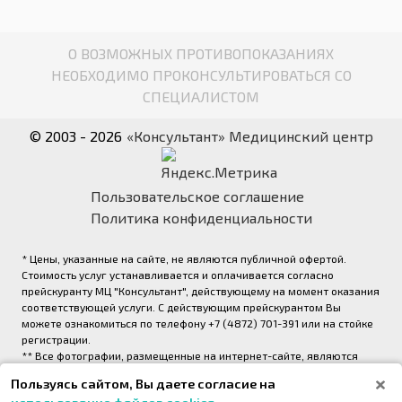
О ВОЗМОЖНЫХ ПРОТИВОПОКАЗАНИЯХ
НЕОБХОДИМО ПРОКОНСУЛЬТИРОВАТЬСЯ СО
СПЕЦИАЛИСТОМ
© 2003 - 2026
«Консультант» Медицинский центр
Пользовательское соглашение
Политика конфиденциальности
* Цены, указанные на сайте, не являются публичной офертой.
Стоимость услуг устанавливается и оплачивается согласно
прейскуранту МЦ "Консультант", действующему на момент оказания
соответствующей услуги. С действующим прейскурантом Вы
можете ознакомиться по телефону +7 (4872) 701-391 или на стойке
регистрации.
** Все фотографии, размещенные на интернет-сайте, являются
авторскими и выполнены фотографом медицинского центра
Пользуясь сайтом, Вы даете согласие на
«Консультант» (правообладатель ООО «Медрейд»)