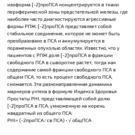
изоформа [-2]проПСА концентрируется в ткани
периферической зоны предстательной железы, где
наиболее часто диагностируются агрессивные
формы РПЖ. [-2]проПСА представляет собой
стабильное соединение, которое не может быть
преобразовано в ПСА и аккумулируется в
пораженных опухолью областях. Известно, что у
пациентов с РПЖ доля [-2]проПСА в фракции
свободного ПСА в сыворотке растет, тогда как
содержание самой фракции свободного ПСА в
общем ПСА, то есть процент свободного ПСА,
снижается. Эта разнонаправленная динамика
маркеров учтена в формуле Индекса Здоровья
Простаты PHI, представляющей собой долю
[-2]проПСА в ПСА, умноженную на корень
квадратный из общего ПСА:
PHI= (-2проПСА ⁄ св ПСА) • √ общПСА