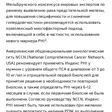
Мельбрунского консенсуса мировых экспертов по
раннему выявлению рака предстательной железы,
для повышения специфичности и снижения
гипердиагностики рекомендуется использовать
комплексный многофакторный подход,
включающий в себя, в частности, использование
2
нового маркера PHI
.
Американская общенациональная онкологическая
сеть NCCN (National Comprehensive Cancer Network,
USA) рекомендует применять Индекс PHI у
мужчин с уровнем общего ПСА в диапазоне от 3 до
10 нг/мл и отрицательной первой биопсией для
принятия решения о необходимости повторной
биопсии, а также определять PHI через 6-12
месяцев в случае, если первичная биопсия не была
выполнена. Согласно руководству NCCN, Индекс
PHI может быть также использован при желании
оценить вероятность наличия РПЖ до выполнения