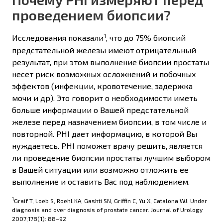
проведением биопсии?
1
Исследования показали
, что до 75% биопсий
предстательной железы имеют отрицательный
результат, при этом выполнение биопсии простаты
несет риск возможных осложнений и побочных
эффектов (инфекции, кровотечение, задержка
мочи и др). Это говорит о необходимости иметь
больше информации о Вашей предстательной
железе перед назначением биопсии, в том числе и
повторной. PHI дает информацию, в которой Вы
нуждаетесь. PHI поможет врачу решить, является
ли проведение биопсии простаты лучшим выбором
в Вашей ситуации или возможно отложить ее
выполнение и оставить Вас под наблюдением.
1
Graif T, Loeb S, Roehl KA, Gashti SN, Griffin C, Yu X, Catalona WJ. Under
diagnosis and over diagnosis of prostate cancer. Journal of Urology
2007;178(1): 88–92