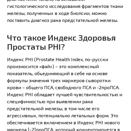
гистологического исследования фрагментов ткани
железы, полученных в ходе биопсии, можно
поставить диагноз рака предстательной железы.
Что такое Индекс Здоровья
Простаты PHI?
Индекс PHI (Prostate Health Index, по-русски
произносится «фай») – это комплексный
показатель, обьединяющий в себе на основе
формулы значения трех маркеров сыворотки
крови – общего ПСА, свободного ПСА и -2проПСА.
Индекс PHI обладает лучшей чувствительностью и
специфичностью при выявлении рака
предстательной железы, в том числе его
агрессивных, потенциально летальных форм. Это
обеспечивается включением в Индекс PHI нового
маркера [-2]прoПСА, который концентрируется в