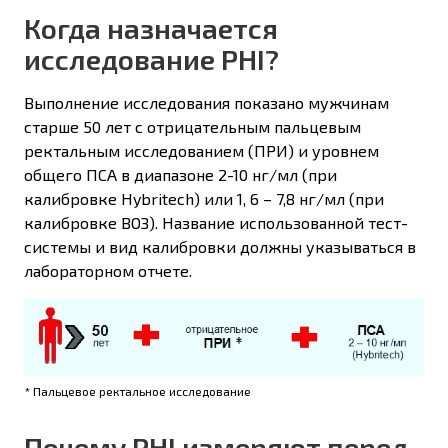
Когда назначается
исследование PHI?
Выполнение исследования показано мужчинам
старше 50 лет с отрицательным пальцевым
ректальным исследованием (ПРИ) и уровнем
общего ПСА в диапазоне 2-10 нг/мл (при
калибровке Hybritech) или 1, 6 – 7,8 нг/мл (при
калибровке ВОЗ). Название использованной тест-
системы и вид калибровки должны указываться в
лабораторном отчете.
* Пальцевое ректальное исследование
Почему PHI измеряют перед