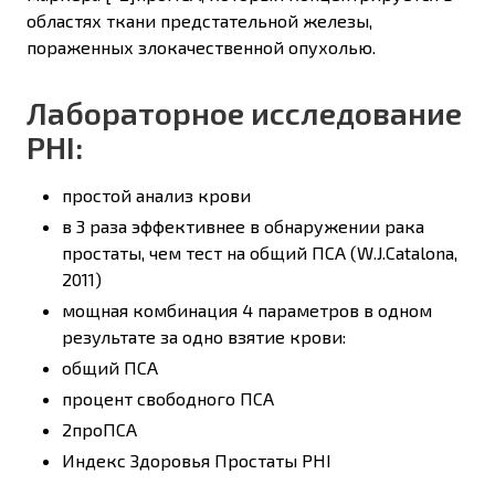
областях ткани предстательной железы,
пораженных злокачественной опухолью.
Лабораторное исследование
PHI:
простой анализ крови
в 3 раза эффективнее в обнаружении рака
простаты, чем тест на общий ПСА (W.J.Catalona,
2011)
мощная комбинация 4 параметров в одном
результате за одно взятие крови:
общий ПСА
процент свободного ПСА
2проПСА
Индекс Здоровья Простаты PHI