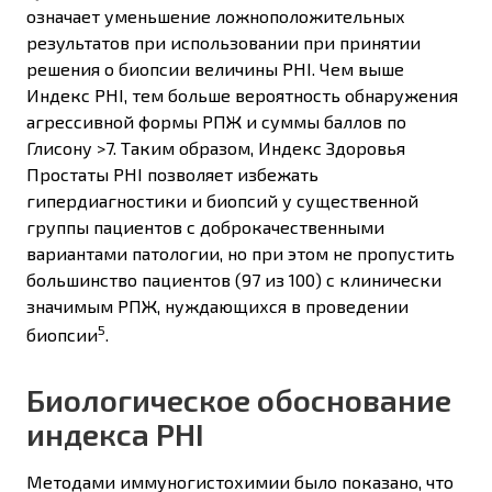
означает уменьшение ложноположительных
результатов при использовании при принятии
решения о биопсии величины PHI. Чем выше
Индекс PHI, тем больше вероятность обнаружения
агрессивной формы РПЖ и суммы баллов по
Глисону >7. Таким образом, Индекс Здоровья
Простаты РHI позволяет избежать
гипердиагностики и биопсий у существенной
группы пациентов с доброкачественными
вариантами патологии, но при этом не пропустить
большинство пациентов (97 из 100) с клинически
значимым РПЖ, нуждающихся в проведении
5
биопсии
.
Биологическое обоснование
индекса PHI
Методами иммуногистохимии было показано, что