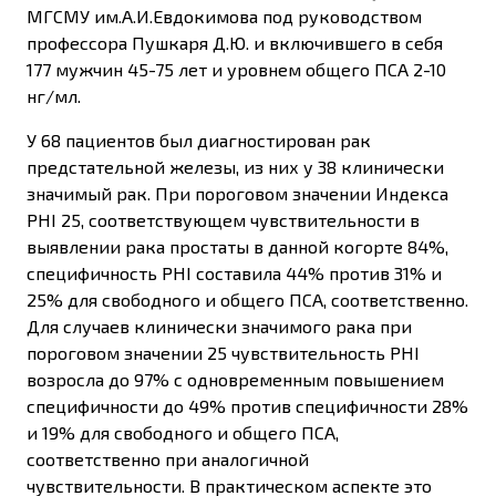
МГСМУ им.А.И.Евдокимова под руководством
профессора Пушкаря Д.Ю. и включившего в себя
177 мужчин 45-75 лет и уровнем общего ПСА 2-10
нг/мл.
У 68 пациентов был диагностирован рак
предстательной железы, из них у 38 клинически
значимый рак. При пороговом значении Индекса
PHI 25, соответствующем чувствительности в
выявлении рака простаты в данной когорте 84%,
специфичность PHI составила 44% против 31% и
25% для свободного и общего ПСА, соответственно.
Для случаев клинически значимого рака при
пороговом значении 25 чувствительность PHI
возросла до 97% с одновременным повышением
специфичности до 49% против специфичности 28%
и 19% для свободного и общего ПСА,
соответственно при аналогичной
чувствительности. В практическом аспекте это