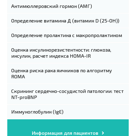
Антимюллеровский гормон (АМГ)
Определение витамина Д (витамин D (25-OH))
Определение пролактина с макропролактином
Оценка инсулинорезистентности: глюкоза,
инсулин, расчет индекса НОМА-IR
Оценка риска рака яичников по алгоритму
ROMA
Скрининг сердечно-сосудистой патологии: тест
NT-proBNP
Иммуноглобулин (IgE)
Информация для пациентов