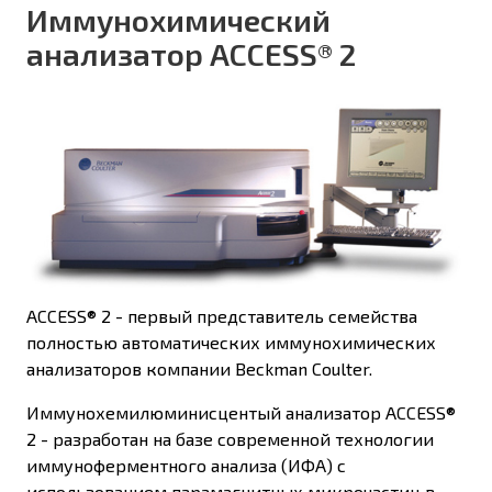
Иммунохимический
анализатор ACCESS® 2
ACCESS® 2 - первый представитель семейства
полностью автоматических иммунохимических
анализаторов компании Beckman Coulter.
Иммунохемилюминисцентый анализатор ACCESS®
2 - разработан на базе современной технологии
иммуноферментного анализа (ИФА) с
использованием парамагнитных микрочастиц в