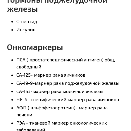
железы
С-пептид
Инсулин
Онкомаркеры
ПСА ( простатспецифический антиген) общ,
свободный
СА-125- маркер рака яичников
СА-19-9-маркер рака поджелудочной железы
СА-153-маркер рака молочной железы
НЕ-4- специфический маркер рака яичников
АФП ( альфофетопротеин)- маркер рака
печени
РЭА - тканевой маркер онкологических
заболеваний