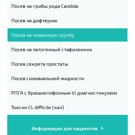
Посев на грибы рода Candida
Посев на дифтерию
Посев на кишечную группу
Посев на патогенный стафилококк
Посев секрета простаты
Посев синовиальной жидкости
РПГА с брюшнотифозным Vi диагностикумом
Токсин Cl. difficile (кал)
Информация для пациентов