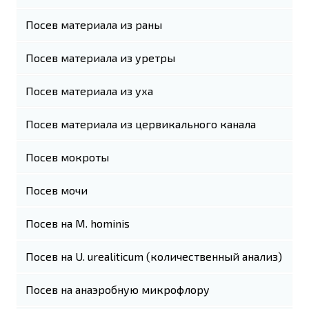
Посев материала из раны
Посев материала из уретры
Посев материала из уха
Посев материала из цервикального канала
Посев мокроты
Посев мочи
Посев на M. hominis
Посев на U. urealiticum (количественный анализ)
Посев на анаэробную микрофлору