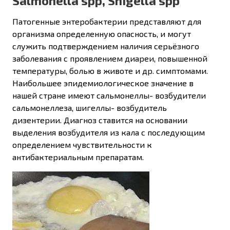
Salmonella spp, Shigella spp
Патогенные энтеробактерии представляют для
организма определенную опасность, и могут
служить подтверждением наличия серьёзного
заболевания с проявлением диареи, повышенной
температуры, болью в животе и др. симптомами.
Наибольшее эпидемиологическое значение в
нашей стране имеют сальмонеллы- возбудители
сальмонеллеза, шигеллы- возбудитель
дизентерии. Диагноз ставится на основании
выделения возбудителя из кала с последующим
определением чувствительности к
антибактериальным препаратам.