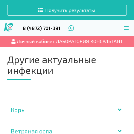
Получить результаты
8 (4872) 701-391
Личный кабинет ЛАБОРАТОРИЯ КОНСУЛЬТАНТ
Другие актуальные
инфекции
Корь
Ветряная оспа