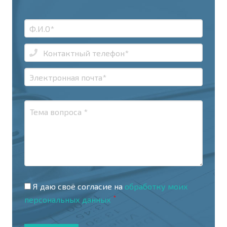
Я даю своё согласие на
обработку моих
*
персональных данных