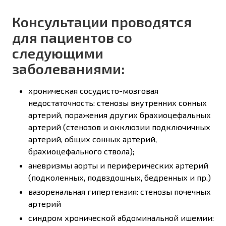
Консультации проводятся
для пациентов со
следующими
заболеваниями:
хроническая сосудисто-мозговая
недостаточность: стенозы внутренних сонных
артерий, поражения других брахиоцефальных
артерий (стенозов и окклюзии подключичных
артерий, общих сонных артерий,
брахиоцефального ствола);
аневризмы аорты и периферических артерий
(подколенных, подвздошных, бедренных и пр.)
вазоренальная гипертензия: стенозы почечных
артерий
синдром хронической абдоминальной ишемии: