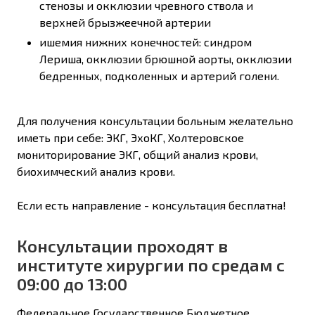
стенозы и окклюзии чревного ствола и
верхней брызжеечной артерии
ишемия нижних конечностей: синдром
Лериша, окклюзии брюшной аорты, окклюзии
бедренных, подколенных и артерий голени.
Для получения консультации больным желательно
иметь при себе: ЭКГ, ЭхоКГ, Холтеровское
мониторирование ЭКГ, общий анализ крови,
биохимческий анализ крови.
Если есть направление - консультация бесплатна!
Консультации проходят в
институте хирургии по средам с
09:00 до 13:00
Федеральное Государственное Бюджетное