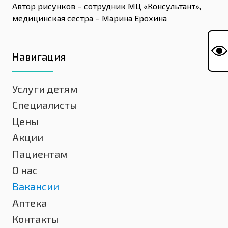
Автор рисунков – сотрудник МЦ «Консультант»,
медицинская сестра – Марина Ерохина
Навигация
Услуги детям
Специалисты
Цены
Акции
Пациентам
О нас
Вакансии
Аптека
Контакты