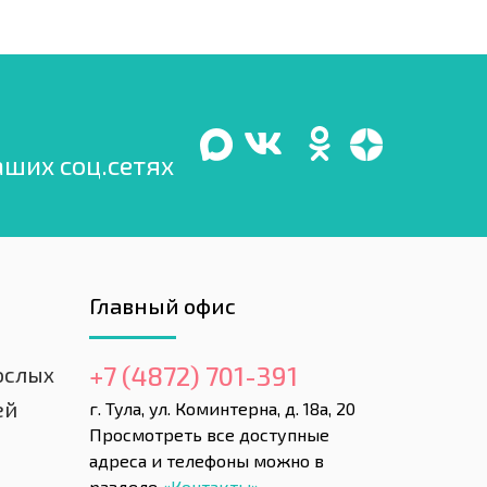
аших соц.сетях
Главный офис
+7 (4872) 701-391
ослых
ей
г. Тула, ул. Коминтерна, д. 18а, 20
Просмотреть все доступные
адреса и телефоны можно в
разделе
«Контакты»