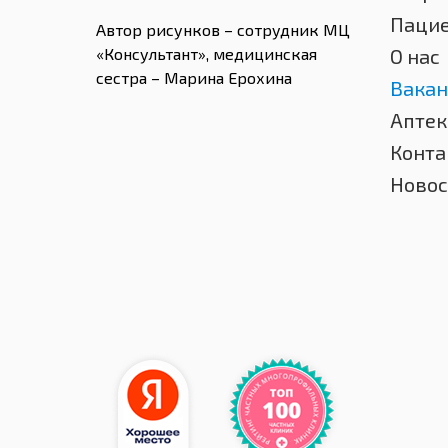
Паци
Автор рисунков – сотрудник МЦ
«Консультант», медицинская
О нас
сестра – Марина Ерохина
Вакан
Аптек
Конта
Новос