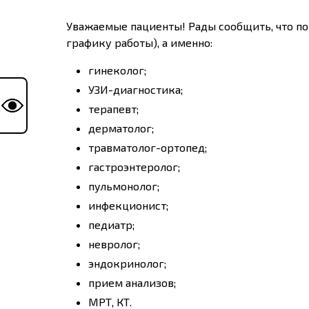
Уважаемые пациенты! Рады сообщить, что по
графику работы), а именно:
гинеколог;
УЗИ-диагностика;
терапевт;
дерматолог;
травматолог-ортопед;
гастроэнтеролог;
пульмонолог;
инфекционист;
педиатр;
невролог;
эндокринолог;
прием анализов;
МРТ, КТ.