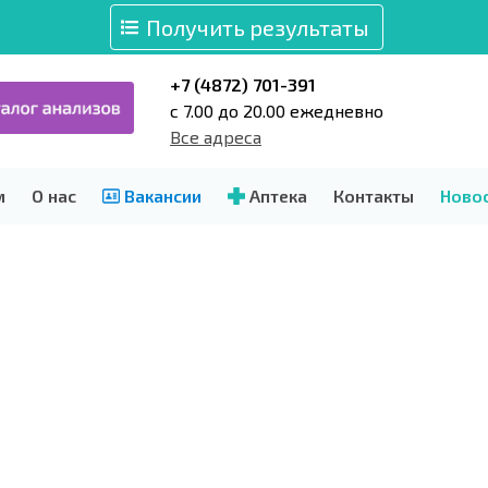
Получить результаты
+7 (4872) 701-391
c 7.00 до 20.00 ежедневно
Все адреса
м
О нас
Вакансии
Аптека
Контакты
Ново