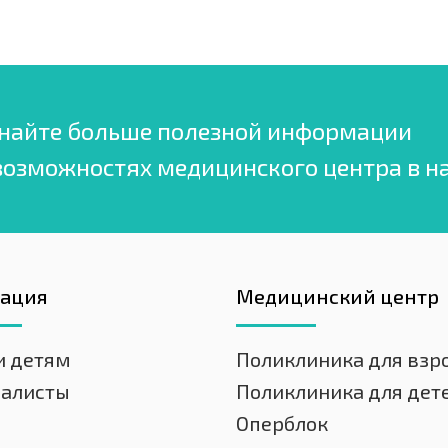
найте больше полезной информации
возможностях медицинского центра в н
гация
Медицинский центр
и детям
Поликлиника для взр
иалисты
Поликлиника для дет
Оперблок