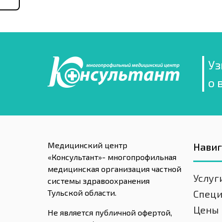
Уз
о 
Медицинский центр
Нави
«Консультант»- многопрофильная
медицинская организация частной
Услуг
системы здравоохранения
Тульской области.
Спец
Цены
Не является публичной офертой,