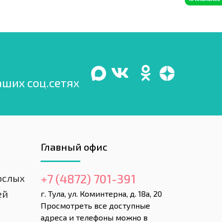
аших соц.сетях
Главный офис
+7 (4872) 701-391
ослых
ей
г. Тула, ул. Коминтерна, д. 18а, 20
Просмотреть все доступные
адреса и телефоны можно в