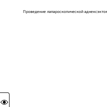
Проведение лапароскопической аднексэктом