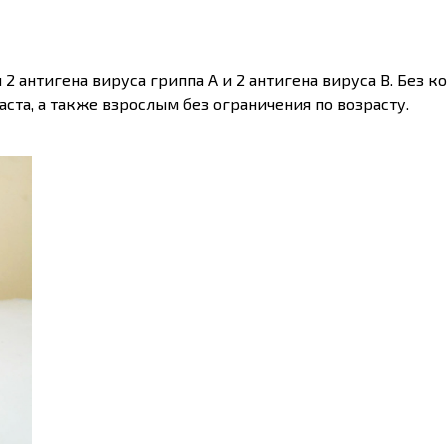
й 2 антигена вируса гриппа А и 2 антигена вируса В. Без 
ста, а также взрослым без ограничения по возрасту.