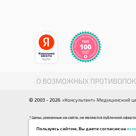
О ВОЗМОЖНЫХ ПРОТИВОПОК
© 2003 - 2026
«Консультант» Медицинский ц
* Цены, указанные на сайте, не являются публичной оферт
соответствующей услуги. С действующим прейскурантом Вы 
Пользуясь сайтом, Вы даете согласие на
исп
** Все фотографии, размещенные на интернет-сайте, явл