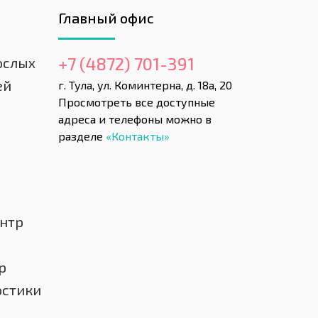
Главный офис
+7 (4872) 701-391
ослых
ей
г. Тула, ул. Коминтерна, д. 18а, 20
Просмотреть все доступные
адреса и телефоны можно в
разделе
«Контакты»
нтр
р
остики