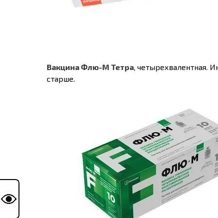
Вакцина Флю-М Тетра
, четырехвалентная. 
старше.