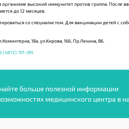
 организме высокий иммунитет против гриппа. После вв
яется до 12 месяцев.
ироваться со специалистом. Для вакцинации детей с со
Коминтерна, 18а, ул.Кирова, 166, Пр.Ленина, 86.
8 (4872) 701-391
.
найте больше полезной информации
возможностях медицинского центра в н