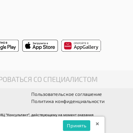
ОВАТЬСЯ СО СПЕЦИАЛИСТОМ
Пользовательское соглашение
Политика конфиденциальности
у МЦ "Консультант", действующему на момент оказания
ации.
Принять
ант» (правообладатель ООО «Медрейд»)