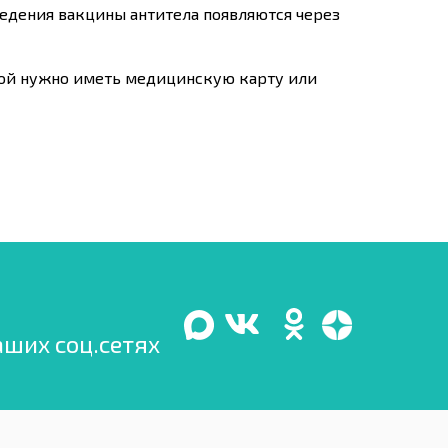
едения вакцины антитела появляются через
бой нужно иметь медицинскую карту или
аших соц.сетях