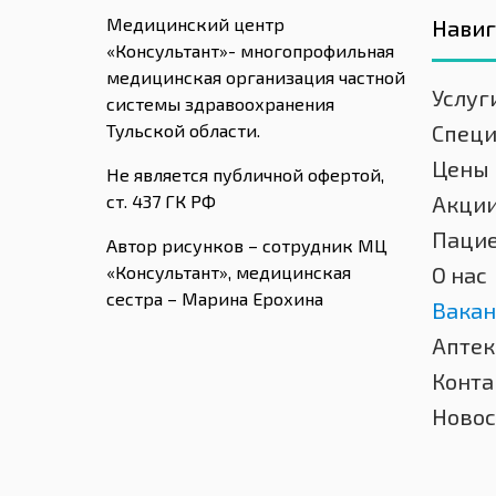
Медицинский центр
Нави
«Консультант»- многопрофильная
медицинская организация частной
Услуг
системы здравоохранения
Тульской области.
Спец
Цены
Не является публичной офертой,
ст. 437 ГК РФ
Акци
Паци
Автор рисунков – сотрудник МЦ
«Консультант», медицинская
О нас
сестра – Марина Ерохина
Вакан
Аптек
Конта
Новос