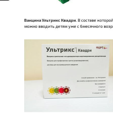
Вакцина Ультрикс Квадри
. В составе которо
можно вводить детям уже с 6месячного возра