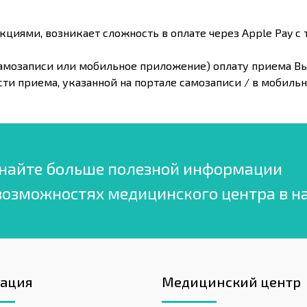
кциями, возникает сложность в оплате через Apple Pay с 
л самозаписи или мобильное приложение) оплату приема 
сти приема, указанной на портале самозаписи / в мобил
найте больше полезной информации
возможностях медицинского центра в н
гация
Медицинский центр