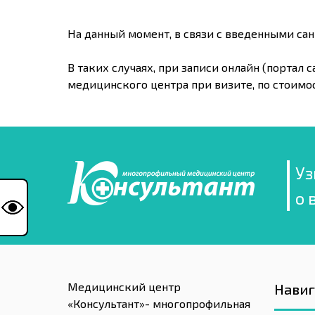
На данный момент, в связи с введенными сан
В таких случаях, при записи онлайн (порта
медицинского центра при визите, по стоимо
Уз
о 
Медицинский центр
Нави
«Консультант»- многопрофильная