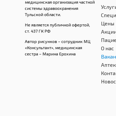
медицинская организация частной
Услуг
системы здравоохранения
Тульской области.
Спец
Цены
Не является публичной офертой,
ст. 437 ГК РФ
Акци
Паци
Автор рисунков – сотрудник МЦ
«Консультант», медицинская
О нас
сестра – Марина Ерохина
Вакан
Аптек
Конта
Новос