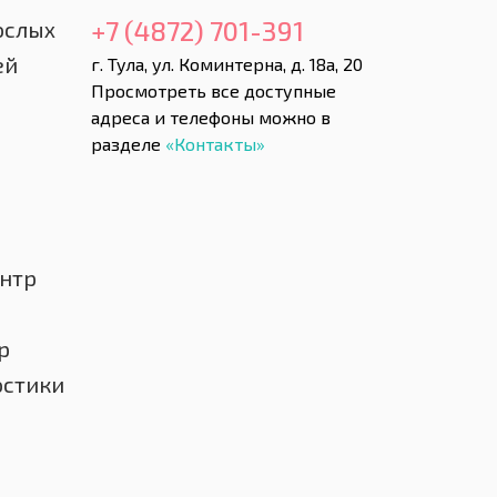
+7 (4872) 701-391
ослых
ей
г. Тула, ул. Коминтерна, д. 18а, 20
Просмотреть все доступные
адреса и телефоны можно в
разделе
«Контакты»
нтр
р
остики