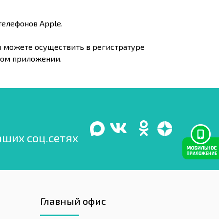
телефонов Apple.
Вы можете осуществить в регистратуре
ьном приложении.
аших соц.сетях
Главный офис