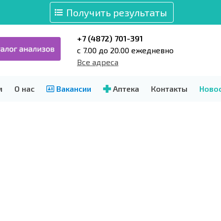
Получить результаты
+7 (4872) 701-391
c 7.00 до 20.00 ежедневно
Все адреса
м
О нас
Вакансии
Аптека
Контакты
Ново