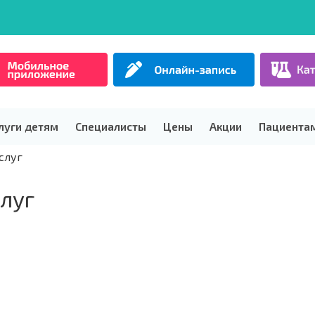
луги детям
Специалисты
Цены
Акции
Пациента
слуг
луг