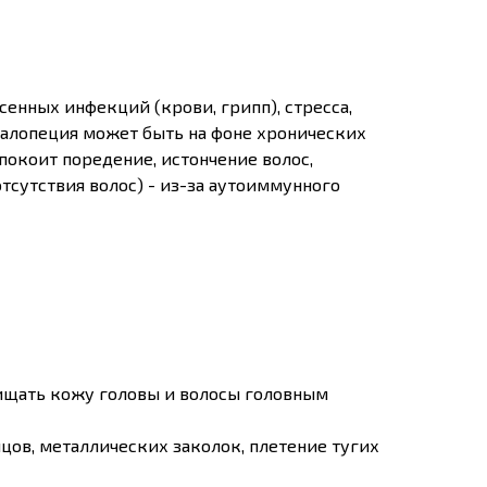
енных инфекций (крови, грипп), стресса,
я алопеция может быть на фоне хронических
покоит поредение, истончение волос,
тсутствия волос) - из-за аутоиммунного
щищать кожу головы и волосы головным
цов, металлических заколок, плетение тугих