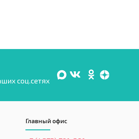
аших соц.сетях
Главный офис