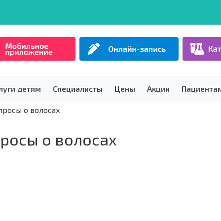
луги детям
Специалисты
Цены
Акции
Пациента
просы о волосах
росы о волосах