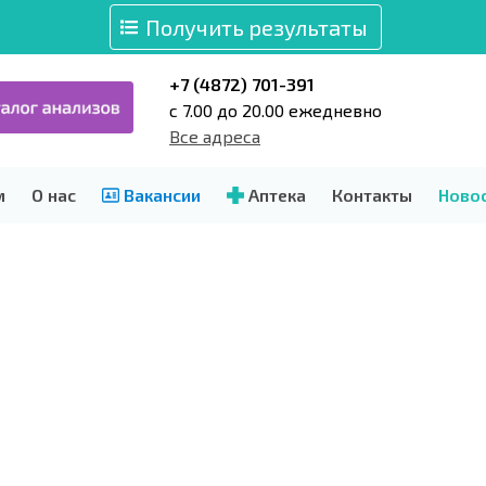
Получить результаты
+7 (4872) 701-391
c 7.00 до 20.00 ежедневно
Все адреса
м
О нас
Вакансии
Аптека
Контакты
Ново