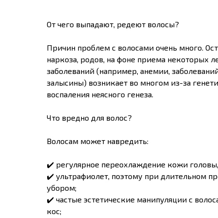
От чего выпадают, редеют волосы?
Причин проблем с волосами очень много. Ост
наркоза, родов, на фоне приема некоторых 
заболеваний (например, анемии, заболевани
залысины) возникает во многом из-за генети
воспаления неясного генеза.
Что вредно для волос?
Волосам может навредить:
✔️ регулярное переохлаждение кожи головы,
✔️ ультрафиолет, поэтому при длительном 
убором;
✔️ частые эстетические манипуляции с воло
кос;