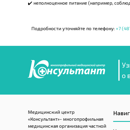
✔️ неполноценное питание (например, соблю
Подробности уточняйте по телефону:
+7 (48
Уз
о 
Медицинский центр
Нави
«Консультант»- многопрофильная
медицинская организация частной