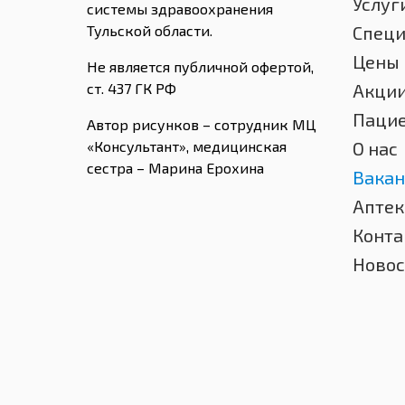
Услуг
системы здравоохранения
Тульской области.
Спец
Цены
Не является публичной офертой,
ст. 437 ГК РФ
Акци
Паци
Автор рисунков – сотрудник МЦ
«Консультант», медицинская
О нас
сестра – Марина Ерохина
Вакан
Аптек
Конта
Новос