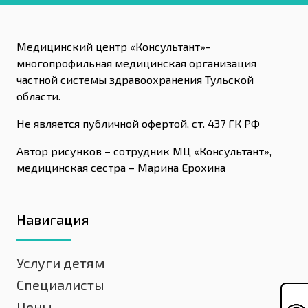
Медицинский центр «Консультант»-
многопрофильная медицинская организация
частной системы здравоохранения Тульской
области.
Не является публичной офертой, ст. 437 ГК РФ
Автор рисунков – сотрудник МЦ «Консультант»,
медицинская сестра – Марина Ерохина
Навигация
Услуги детям
Специалисты
Цены