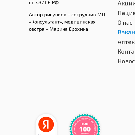
ст. 437 ГК РФ
Акци
Паци
Автор рисунков – сотрудник МЦ
«Консультант», медицинская
О нас
сестра – Марина Ерохина
Вакан
Аптек
Конта
Новос