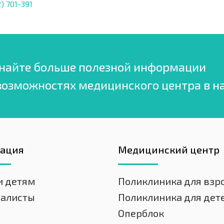
) 701-391
найте больше полезной информации
возможностях медицинского центра в н
гация
Медицинский центр
и детям
Поликлиника для взр
иалисты
Поликлиника для дет
Оперблок