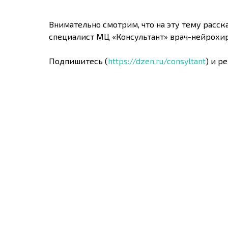
Внимательно смотрим, что на эту тему расс
специалист МЦ «Консультант» врач-нейрохи
Подпишитесь (
https://dzen.ru/consyltant
) и р