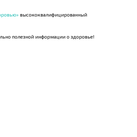
доровью»
высококвалифицированный
тельно полезной информации о здоровье!