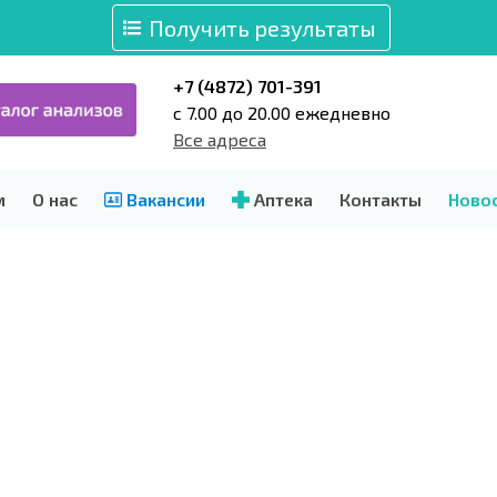
Получить результаты
+7 (4872) 701-391
c 7.00 до 20.00 ежедневно
Все адреса
м
О нас
Вакансии
Аптека
Контакты
Ново