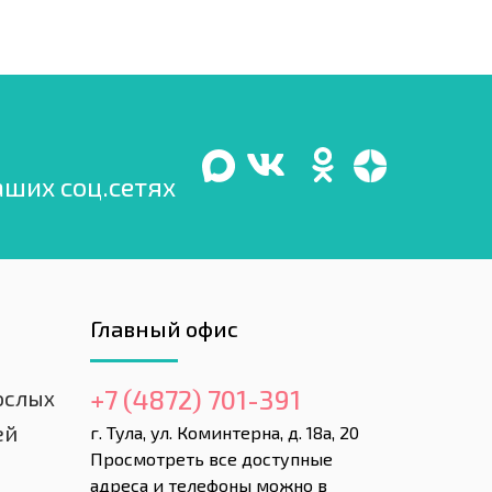
аших соц.сетях
Главный офис
+7 (4872) 701-391
ослых
ей
г. Тула, ул. Коминтерна, д. 18а, 20
Просмотреть все доступные
адреса и телефоны можно в