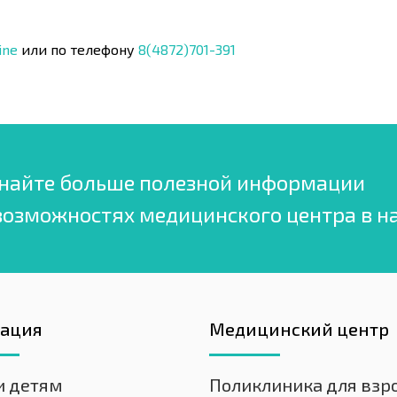
ine
или по телефону
8(4872)701-391
найте больше полезной информации
возможностях медицинского центра в н
гация
Медицинский центр
и детям
Поликлиника для взр