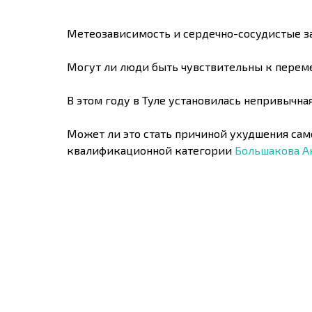
Метеозависимость и сердечно-сосудистые з
Могут ли люди быть чувствительны к перем
В этом году в Туле установилась непривычн
Может ли это стать причиной ухудшения сам
квалификационной категории
Большакова А