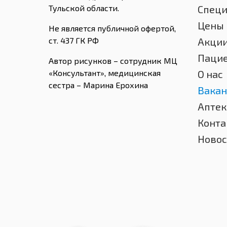
Тульской области.
Спец
Цены
Не является публичной офертой,
ст. 437 ГК РФ
Акци
Паци
Автор рисунков – сотрудник МЦ
«Консультант», медицинская
О нас
сестра – Марина Ерохина
Вакан
Аптек
Конта
Новос