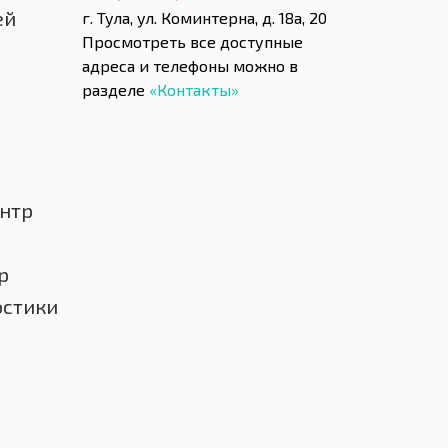
ей
г. Тула, ул. Коминтерна, д. 18а, 20
Просмотреть все доступные
адреса и телефоны можно в
разделе
«Контакты»
нтр
р
остики