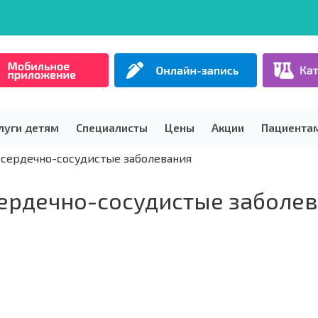
луги детям
Специалисты
Цены
Акции
Пациента
сердечно-сосудистые заболевания
ердечно-сосудистые заболе