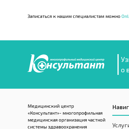
Записаться к нашим специалистам можно
Onl
Уз
о 
Медицинский центр
Нави
«Консультант»- многопрофильная
медицинская организация частной
Услуг
системы здравоохранения