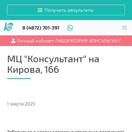
Получить результаты
8 (4872) 701-391
Личный кабинет ЛАБОРАТОРИЯ КОНСУЛЬТАНТ
МЦ "Консультант" на
Кирова, 166
1 марта 2025
Заботиться о своем здоровье стало еще доступнее!