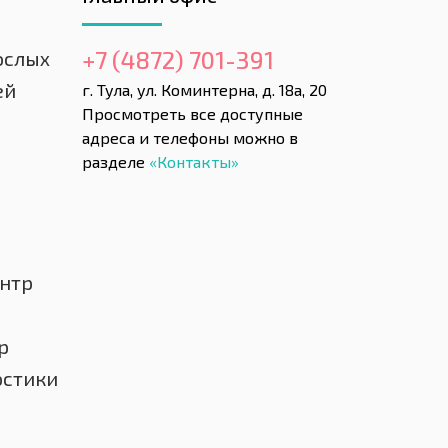
+7 (4872) 701-391
ослых
ей
г. Тула, ул. Коминтерна, д. 18а, 20
Просмотреть все доступные
адреса и телефоны можно в
разделе
«Контакты»
нтр
р
остики