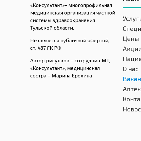
«Консультант»- многопрофильная
медицинская организация частной
Услуг
системы здравоохранения
Тульской области.
Спец
Цены
Не является публичной офертой,
ст. 437 ГК РФ
Акци
Паци
Автор рисунков – сотрудник МЦ
«Консультант», медицинская
О нас
сестра – Марина Ерохина
Вакан
Аптек
Конта
Новос