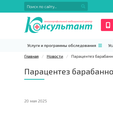
Услуги и программы обследования
Ус
Главная
Новости
Парацентез барабанн
Парацентез барабанно
20 мая 2025