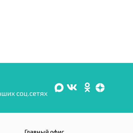
аших соц.сетях
Главный офис