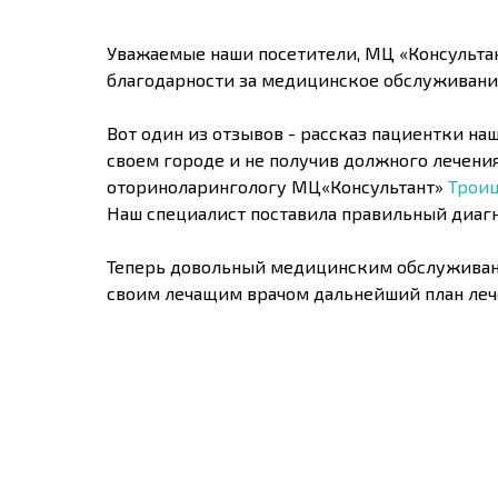
Уважаемые наши посетители, МЦ «Консультан
благодарности за медицинское обслуживани
Вот один из отзывов - рассказ пациентки на
своем городе и не получив должного лечени
оториноларингологу МЦ«Консультант»
Троиц
Наш специалист поставила правильный диагн
Теперь довольный медицинским обслуживани
своим лечащим врачом дальнейший план леч