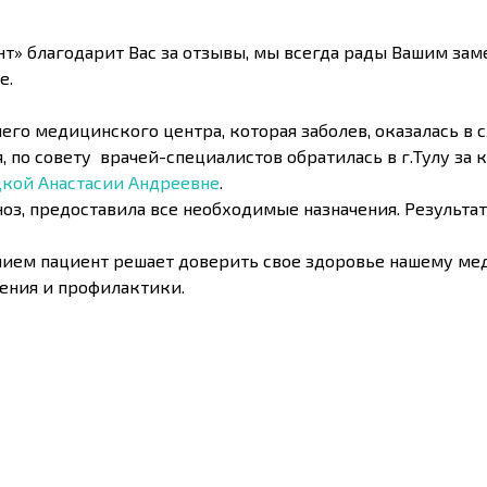
т» благодарит Вас за отзывы, мы всегда рады Вашим зам
е.
шего медицинского центра, которая заболев, оказалась в
я, по совету врачей-специалистов обратилась в г.Тулу з
кой Анастасии Андреевне
.
оз, предоставила все необходимые назначения. Результат
ем пациент решает доверить свое здоровье нашему мед
ения и профилактики.