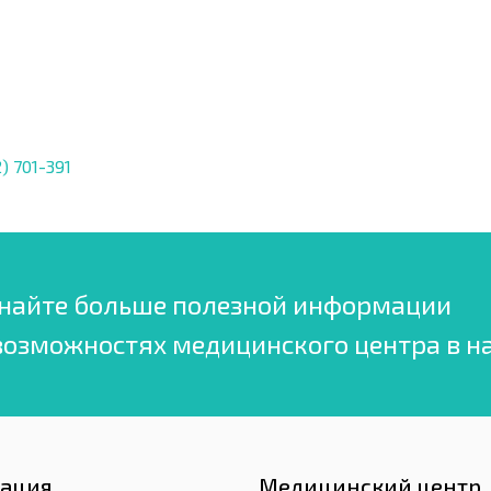
) 701-391
найте больше полезной информации
возможностях медицинского центра в н
гация
Медицинский центр