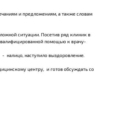
ечаниям и предложениям, а также словам
 сложной ситуации. Посетив ряд клиник в
а квалифицированной помощью к врачу-
 - налицо, наступило выздоровление.
ицинскому центру, и готов обсуждать со