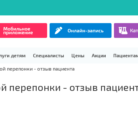
луги детям
Специалисты
Цены
Акции
Пациента
ой перепонки - отзыв пациента
й перепонки - отзыв пациен