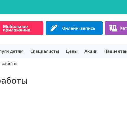
луги детям
Специалисты
Цены
Акции
Пациента
 работы
работы