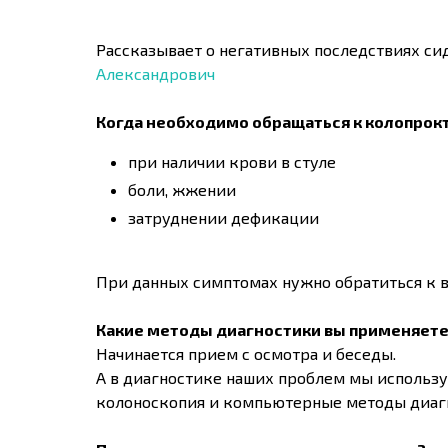
Рассказывает о негативных последствиях си
Александрович
Когда необходимо обращаться к колопрокт
при наличии крови в стуле
боли, жжении
затруднении дефикации
При данных симптомах нужно обратиться к вр
Какие методы диагностики вы применяете
Начинается прием с осмотра и беседы.
А в диагностике наших проблем мы использ
колоноскопия и компьютерные методы диаг