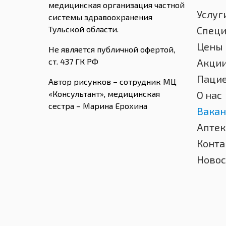
медицинская организация частной
Услуг
системы здравоохранения
Тульской области.
Спец
Цены
Не является публичной офертой,
ст. 437 ГК РФ
Акци
Паци
Автор рисунков – сотрудник МЦ
«Консультант», медицинская
О нас
сестра – Марина Ерохина
Вакан
Аптек
Конта
Новос