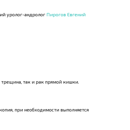
кий уролог-андролог
Пирогов Евгений
 трещина, так и рак прямой кишки.
копия, при необходимости выполняется