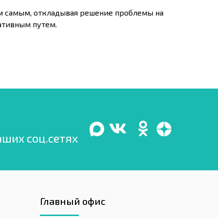
ем самым, откладывая решение проблемы на
ативным путем.
аших соц.сетях
Главный офис