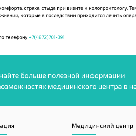
омфорта, страха, стыда при визите к колопроктологу. Т
ожнений, которые в последствии приходится лечить опер
по телефону
+7(4872)701-391
найте больше полезной информации
возможностях медицинского центра в н
гация
Медицинский центр