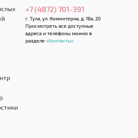
+7 (4872) 701-391
ослых
ей
г. Тула, ул. Коминтерна, д. 18а, 20
Просмотреть все доступные
адреса и телефоны можно в
разделе
«Контакты»
нтр
р
остики