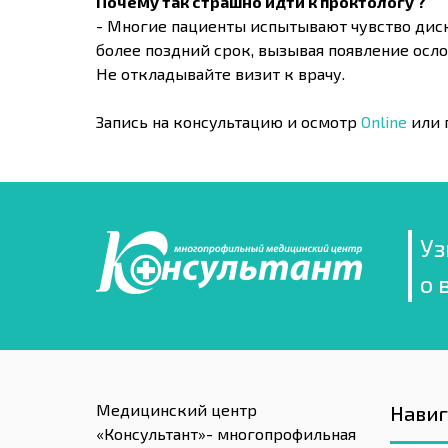
Почему так страшно идти к проктологу ?
- Многие пациенты испытывают чувство диск
более поздний срок, вызывая появление осл
Не откладывайте визит к врачу.
Запись на консультацию и осмотр
Online
или 
Уз
о 
Медицинский центр
Нави
«Консультант»- многопрофильная