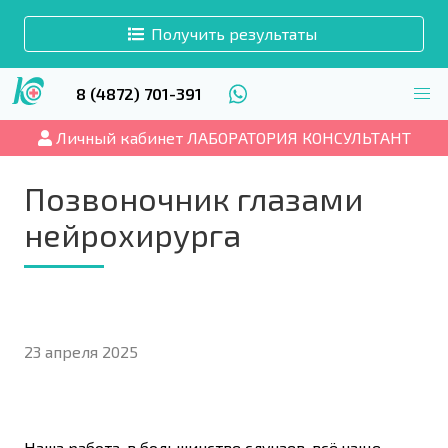
Получить результаты
8 (4872) 701-391
Личный кабинет ЛАБОРАТОРИЯ КОНСУЛЬТАНТ
Позвоночник глазами
нейрохирурга
23 апреля 2025
Наша работа, в большинстве случаев, всё чаще