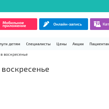
луги детям
Специалисты
Цены
Акции
Пациента
 в воскресенье
 воскресенье