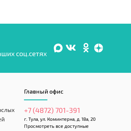
аших соц.сетях
Главный офис
+7 (4872) 701-391
ослых
ей
г. Тула, ул. Коминтерна, д. 18а, 20
Просмотреть все доступные