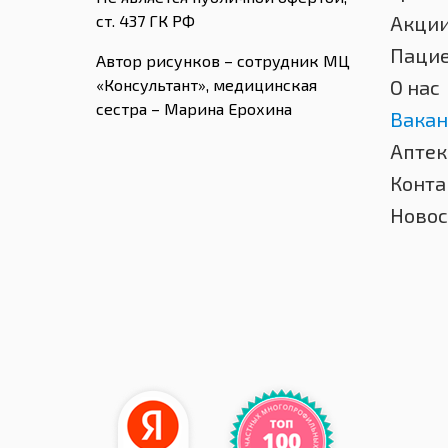
ст. 437 ГК РФ
Акци
Паци
Автор рисунков – сотрудник МЦ
«Консультант», медицинская
О нас
сестра – Марина Ерохина
Вакан
Аптек
Конта
Новос