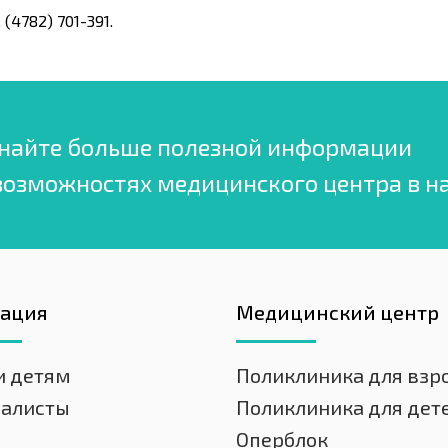
(4782) 701-391.
найте больше полезной информации
возможностях медицинского центра в н
гация
Медицинский центр
и детям
Поликлиника для взр
иалисты
Поликлиника для дет
Оперблок