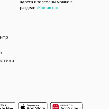
адреса и телефоны можно в
разделе
«Контакты»
нтр
р
остики