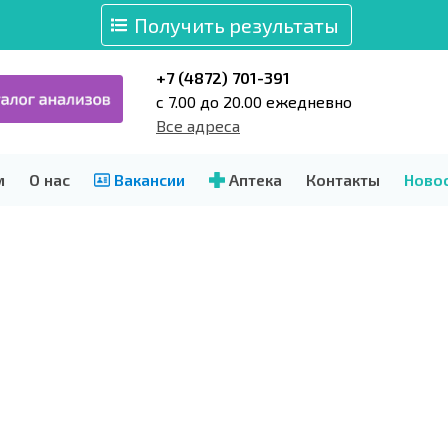
Получить результаты
+7 (4872) 701-391
c 7.00 до 20.00 ежедневно
Все адреса
м
О нас
Вакансии
Аптека
Контакты
Ново