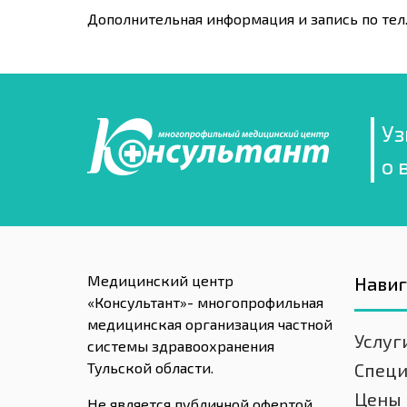
Дополнительная информация и запись по тел. 
Уз
о 
Медицинский центр
Нави
«Консультант»- многопрофильная
медицинская организация частной
Услуг
системы здравоохранения
Тульской области.
Спец
Цены
Не является публичной офертой,