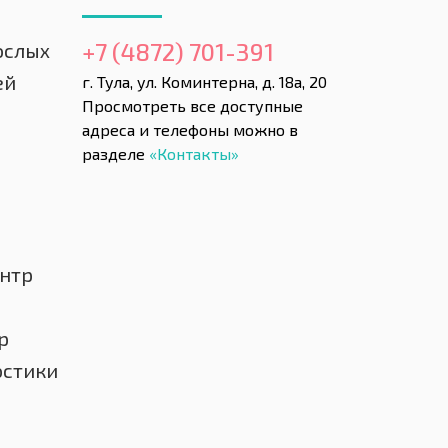
+7 (4872) 701-391
ослых
ей
г. Тула, ул. Коминтерна, д. 18а, 20
Просмотреть все доступные
адреса и телефоны можно в
разделе
«Контакты»
нтр
р
остики