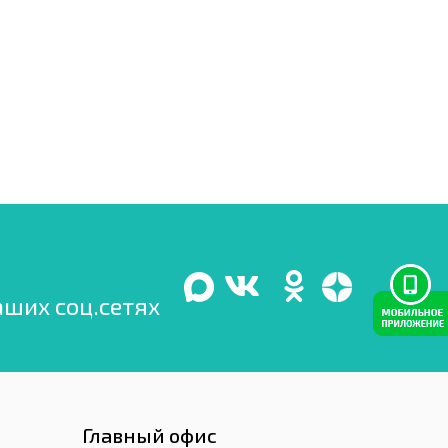
аших соц.сетях
Главный офис