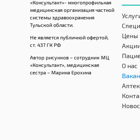
«Консультант»- многопрофильная
медицинская организация частной
Услуг
системы здравоохранения
Тульской области.
Спец
Цены
Не является публичной офертой,
ст. 437 ГК РФ
Акци
Паци
Автор рисунков – сотрудник МЦ
«Консультант», медицинская
О нас
сестра – Марина Ерохина
Вакан
Аптек
Конта
Новос