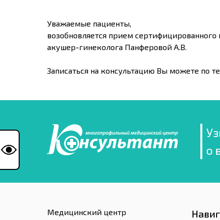
Уважаемые пациенты,
возобновляется прием сертифицированного 
акушер-гинеколога Панферовой А.В.
Записаться на консультацию Вы можете по тел.
Уз
о 
Медицинский центр
Нави