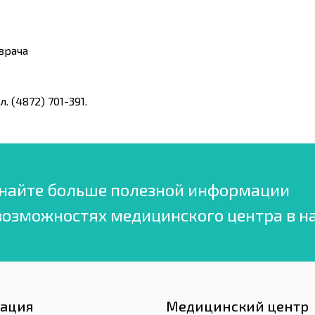
врача
 (4872) 701-391.
найте больше полезной информации
возможностях медицинского центра в н
гация
Медицинский центр