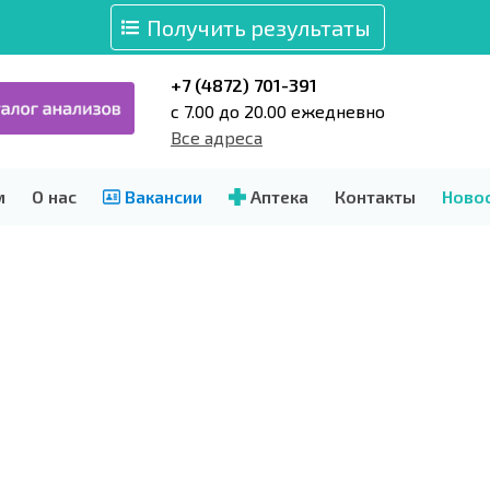
Получить результаты
+7 (4872) 701-391
c 7.00 до 20.00 ежедневно
Все адреса
м
О нас
Вакансии
Аптека
Контакты
Ново