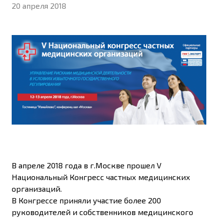
20 апреля 2018
В апреле 2018 года в г.Москве прошел V
Национальный Конгресс частных медицинских
организаций.
В Конгрессе приняли участие более 200
руководителей и собственников медицинского