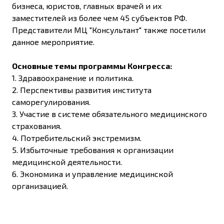
бизнеса, юристов, главных врачей и их
заместителей из более чем 45 субъектов РФ.
Представители МЦ "Консультант" также посетили
данное мероприятие.
Основные темы программы Конгресса:
1. Здравоохранение и политика.
2. Перспективы развития института
саморегулирования.
3. Участие в системе обязательного медицинского
страхования.
4. Потребительский экстремизм.
5. Избыточные требования к организации
медицинской деятельности.
6. Экономика и управление медицинской
организацией.