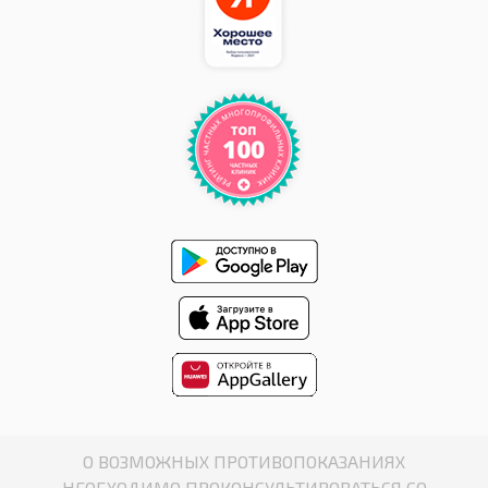
О ВОЗМОЖНЫХ ПРОТИВОПОКАЗАНИЯХ
НЕОБХОДИМО ПРОКОНСУЛЬТИРОВАТЬСЯ СО