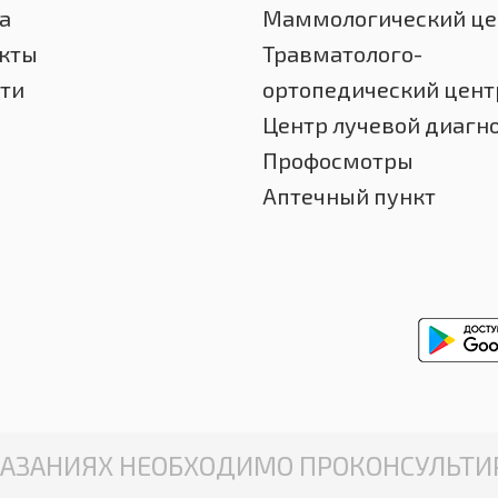
а
Маммологический це
кты
Травматолого-
ти
ортопедический цент
Центр лучевой диагн
Профосмотры
Аптечный пункт
АЗАНИЯХ НЕОБХОДИМО ПРОКОНСУЛЬТИР