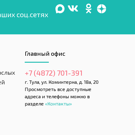
аших соц.сетях
Главный офис
+7 (4872) 701-391
ослых
ей
г. Тула, ул. Коминтерна, д. 18а, 20
Просмотреть все доступные
адреса и телефоны можно в
разделе
«Контакты»