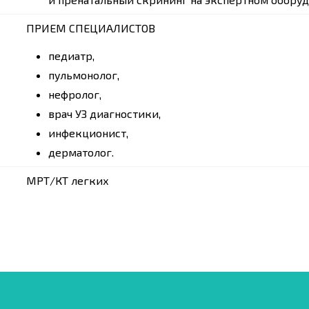
ПРИЕМ СПЕЦИАЛИСТОВ
педиатр,
пульмонолог,
нефролог,
врач УЗ диагностики,
инфекционист,
дерматолог.
МРТ/КТ легких