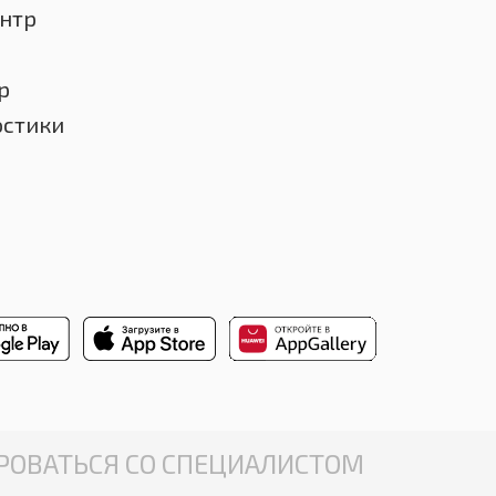
нтр
р
остики
ОВАТЬСЯ СО СПЕЦИАЛИСТОМ