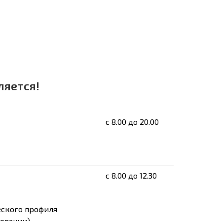
ляется!
c 8.00 до 20.00
c 8.00 до 12.30
еского профиля
овании).