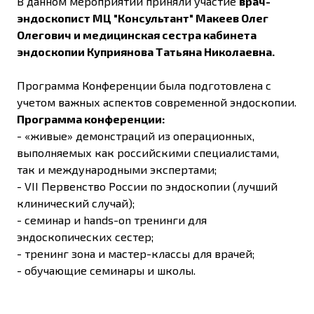
В данном мероприятии приняли участие
врач-
эндоскопист МЦ "Консультант" Макеев Олег
Олегович и медицинская сестра кабинета
эндоскопии Куприянова Татьяна Николаевна.
Программа Конференции была подготовлена с
учетом важных аспектов современной эндоскопии.
Программа конференции:
- «живые» демонстраций из операционных,
выполняемых как российскими специалистами,
так и международными экспертами;
- VII Первенство России по эндоскопии (лучший
клинический случай);
- семинар и hands-on тренинги для
эндоскопических сестер;
- тренинг зона и мастер-классы для врачей;
- обучающие семинары и школы.