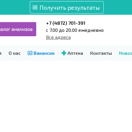
Получить результаты
+7 (4872) 701-391
c 7.00 до 20.00 ежедневно
Все адреса
м
О нас
Вакансии
Аптека
Контакты
Ново