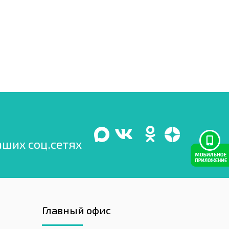
аших соц.сетях
Главный офис