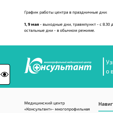
График работы центра в праздничные дни:
1, 9 мая
- выходные дни, травмпункт - с 8.30 д
остальные дни - в обычном режиме.
Уз
о 
Медицинский центр
Нави
«Консультант»- многопрофильная