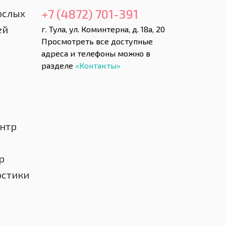
+7 (4872) 701-391
ослых
ей
г. Тула, ул. Коминтерна, д. 18а, 20
Просмотреть все доступные
адреса и телефоны можно в
разделе
«Контакты»
нтр
р
остики