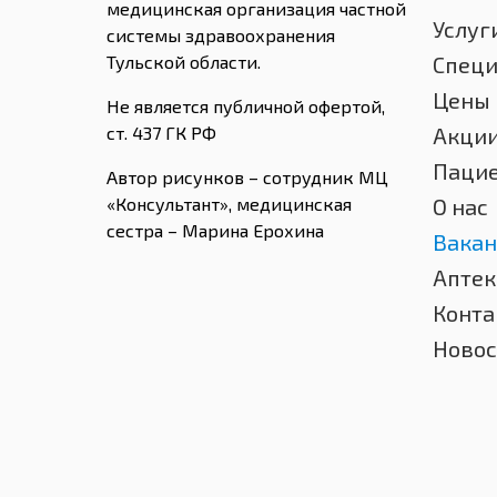
медицинская организация частной
Услуг
системы здравоохранения
Тульской области.
Спец
Цены
Не является публичной офертой,
ст. 437 ГК РФ
Акци
Паци
Автор рисунков – сотрудник МЦ
«Консультант», медицинская
О нас
сестра – Марина Ерохина
Вакан
Аптек
Конта
Новос