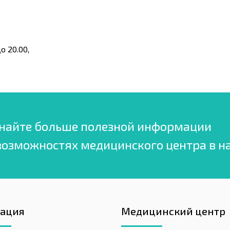
о 20.00,
найте больше полезной информации
возможностях медицинского центра в н
гация
Медицинский центр