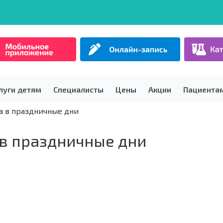
луги детям
Специалисты
Цены
Акции
Пациента
а в праздничные дни
в праздничные дни