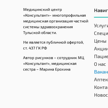
Медицинский центр
Нави
«Консультант»- многопрофильная
медицинская организация частной
Услуг
системы здравоохранения
Тульской области.
Спец
Цены
Не является публичной офертой,
ст. 437 ГК РФ
Акци
Паци
Автор рисунков – сотрудник МЦ
«Консультант», медицинская
О нас
сестра – Марина Ерохина
Вакан
Аптек
Конта
Новос