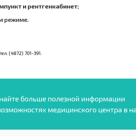
мпункт и рентгенкабинет
;
м режиме.
л. (4872) 701-391.
найте больше полезной информации
возможностях медицинского центра в н