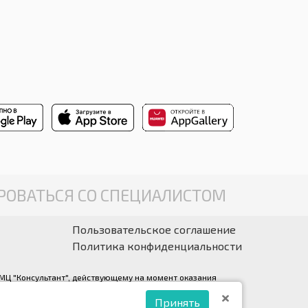
ОВАТЬСЯ СО СПЕЦИАЛИСТОМ
Пользовательское соглашение
Политика конфиденциальности
у МЦ "Консультант", действующему на момент оказания
ации.
Принять
ант» (правообладатель ООО «Медрейд»)