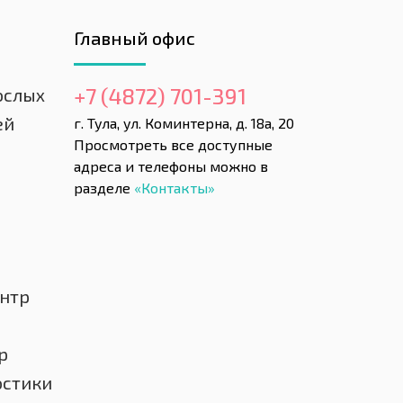
Главный офис
+7 (4872) 701-391
ослых
ей
г. Тула, ул. Коминтерна, д. 18а, 20
Просмотреть все доступные
адреса и телефоны можно в
разделе
«Контакты»
нтр
р
остики