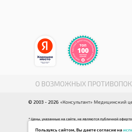
О ВОЗМОЖНЫХ ПРОТИВОПОК
© 2003 - 2026
«Консультант» Медицинский ц
* Цены, указанные на сайте, не являются публичной оферт
соответствующей услуги. С действующим прейскурантом Вы 
Пользуясь сайтом, Вы даете согласие на
исп
** Все фотографии, размещенные на интернет-сайте, явл