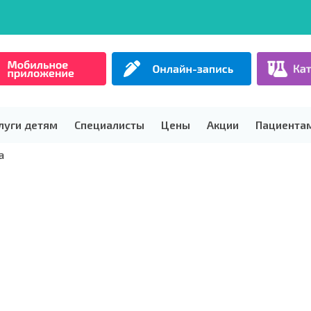
луги детям
Специалисты
Цены
Акции
Пациента
а