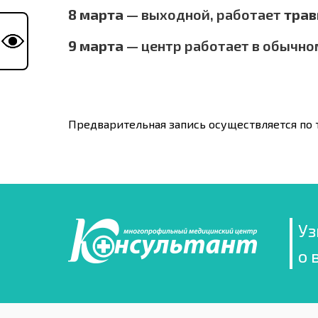
8 марта
— выходной, работает
трав
9 марта
— центр работает в обычно
Предварительная запись осуществляется по те
Уз
о 