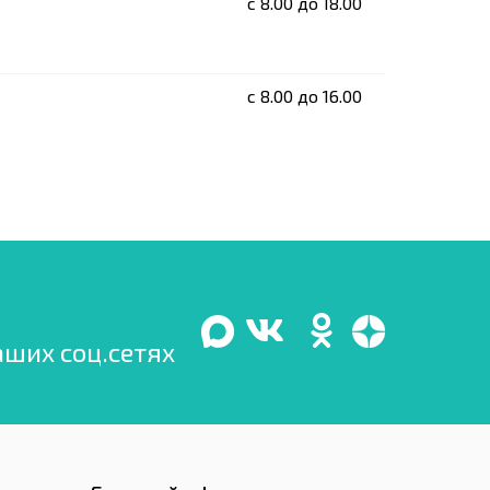
c 8.00 до 18.00
c 8.00 до 16.00
аших соц.сетях