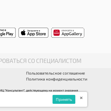
ОВАТЬСЯ СО СПЕЦИАЛИСТОМ
Пользовательское соглашение
Политика конфиденциальности
у МЦ "Консультант", действующему на момент оказания
ации.
Принять
ант» (правообладатель ООО «Медрейд»)