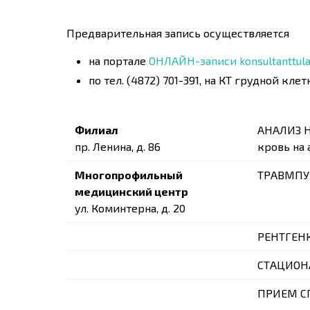
Предварительная запись осуществляется
на портале
ОНЛАЙН-записи konsultanttula.i
по тел. (4872) 701-391, на КТ грудной клетк
Филиал
АНАЛИЗ Н
пр. Ленина, д. 86
кровь на 
Многопрофильный
ТРАВМПУ
медицинский центр
ул. Коминтерна, д. 20
РЕНТГЕН
СТАЦИОН
ПРИЕМ С