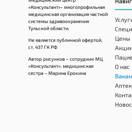
Нави
«Консультант»- многопрофильная
медицинская организация частной
Услуг
системы здравоохранения
Тульской области.
Спец
Цены
Не является публичной офертой,
ст. 437 ГК РФ
Акци
Паци
Автор рисунков – сотрудник МЦ
«Консультант», медицинская
О нас
сестра – Марина Ерохина
Вакан
Аптек
Конта
Новос