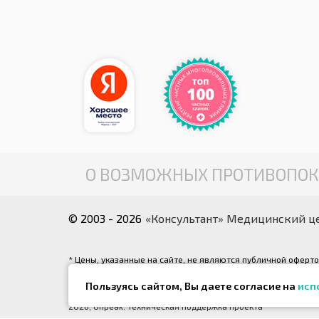
О ВОЗМОЖНЫХ ПРОТИВОПОК
© 2003 - 2026
«Консультант» Медицинский ц
* Цены, указанные на сайте, не являются публичной оферт
соответствующей услуги. С действующим прейскурантом Вы 
Пользуясь сайтом, Вы даете согласие на
исп
** Все фотографии, размещенные на интернет-сайте, явл
2026,
Onpeak. Техническая поддержка проекта