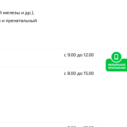
 железы и др.),
я и пренатальный
c 9.00 до 12.00
c 8.00 до 15.00