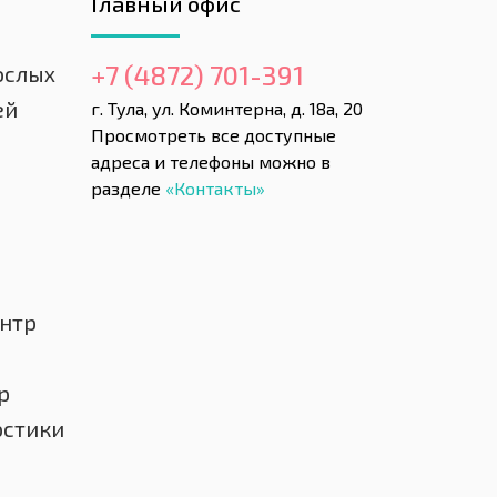
Главный офис
+7 (4872) 701-391
ослых
ей
г. Тула, ул. Коминтерна, д. 18а, 20
Просмотреть все доступные
адреса и телефоны можно в
разделе
«Контакты»
нтр
р
остики