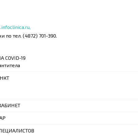
nfoclinica.ru,
и по тел. (4872) 701-390.
А COVID-19
антитела
НКТ
КАБИНЕТ
АР
ПЕЦИАЛИСТОВ