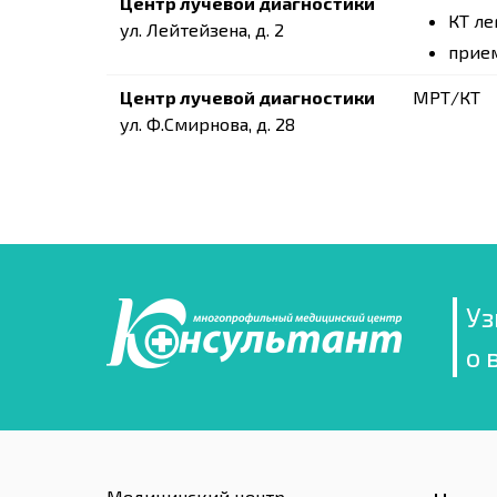
Центр лучевой диагностики
КТ ле
ул. Лейтейзена, д. 2
прием
Центр лучевой диагностики
МРТ/КТ
ул. Ф.Смирнова, д. 28
Уз
о 
Медицинский центр