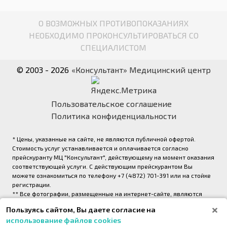
О ВОЗМОЖНЫХ ПРОТИВОПОКАЗАНИЯХ
НЕОБХОДИМО ПРОКОНСУЛЬТИРОВАТЬСЯ СО
СПЕЦИАЛИСТОМ
© 2003 - 2026
«Консультант» Медицинский центр
Пользовательское соглашение
Политика конфиденциальности
* Цены, указанные на сайте, не являются публичной офертой.
Стоимость услуг устанавливается и оплачивается согласно
прейскуранту МЦ "Консультант", действующему на момент оказания
соответствующей услуги. С действующим прейскурантом Вы
можете ознакомиться по телефону +7 (4872) 701-391 или на стойке
регистрации.
** Все фотографии, размещенные на интернет-сайте, являются
авторскими и выполнены фотографом медицинского центра
Пользуясь сайтом, Вы даете согласие на
«Консультант» (правообладатель ООО «Медрейд»)
использование файлов cookies