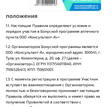
положения
1.1. Настоящие Правила определяют условия и
порядок участия в Бонусной программе аптечного
пункта ООО «Консультант-А»<
1.2. Организатором Бонусной программы является
ООО «Консультант-А», юридический адрес 300041, г.
Тула, ул. Коминтерна, д. 20, оф. 27 (далее –
«Организатор»), ОГРН 1137154011840, ИНН
7106526413, КПП 710601001.
1.3. С момента регистрации в программе Участник
вступает во взаимоотношения с Организатором,
полностью и безоговорочно принимает настоящие
Правила, обязуется их выполнять и имеет право на
получение Привилегий в соответствии с