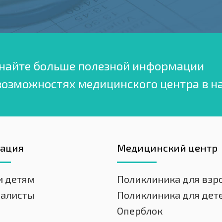
найте больше полезной информации
возможностях медицинского центра в н
гация
Медицинский центр
и детям
Поликлиника для взр
иалисты
Поликлиника для дет
Оперблок