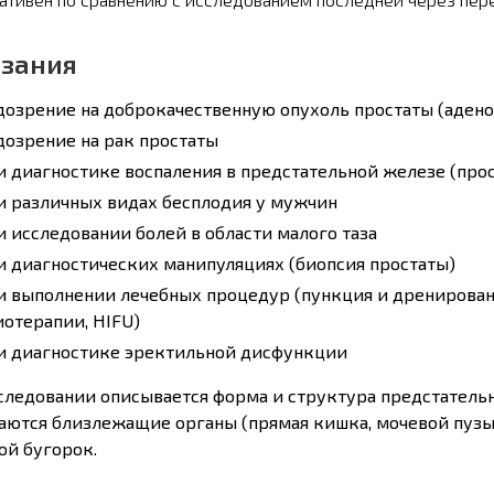
зания
озрение на доброкачественную опухоль простаты (аден
озрение на рак простаты
 диагностике воспаления в предстательной железе (прос
и различных видах бесплодия у мужчин
 исследовании болей в области малого таза
 диагностических манипуляциях (биопсия простаты)
 выполнении лечебных процедур (пункция и дренировани
отерапии, HIFU)
и диагностике эректильной дисфункции
следовании описывается форма и структура предстательн
аются близлежащие органы (прямая кишка, мочевой пузы
ой бугорок.