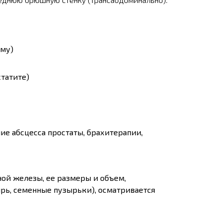
ому)
татите)
е абсцесса простаты, брахитерапии,
ой железы, ее размеры и объем,
рь, семенные пузырьки), осматривается