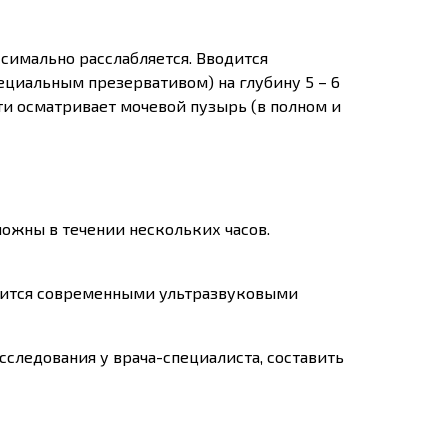
симально расслабляется. Вводится
циальным презервативом) на глубину 5 – 6
ти осматривает мочевой пузырь (в полном и
жны в течении нескольких часов.
дится современными ультразвуковыми
следования у врача-специалиста, составить