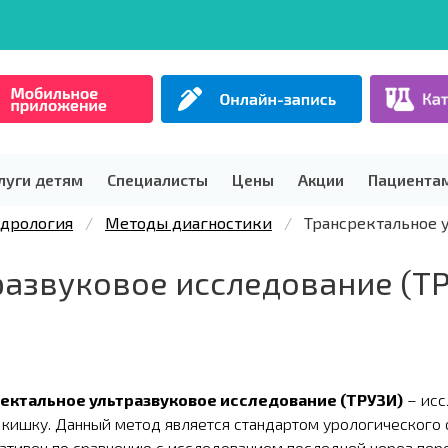
луги детям
Специалисты
Цены
Акции
Пациента
ндрология
Методы диагностики
Трансректальное 
развуковое исследование (Т
ектальное ультразвуковое исследование (ТРУЗИ)
– исс
кишку. Данный метод является стандартом урологического о
тивен по сравнению с исследованием последней через пер