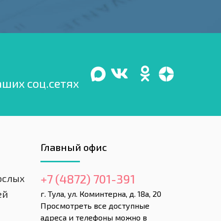
аших соц.сетях
Главный офис
+7 (4872) 701-391
ослых
ей
г. Тула, ул. Коминтерна, д. 18а, 20
Просмотреть все доступные
адреса и телефоны можно в