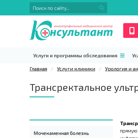
Услуги и программы обследования
Ус
Главная
Услуги клиники
Урология и а
Трансректальное ульт
Транср
прямую 
Мочекаменная болезнь
информа