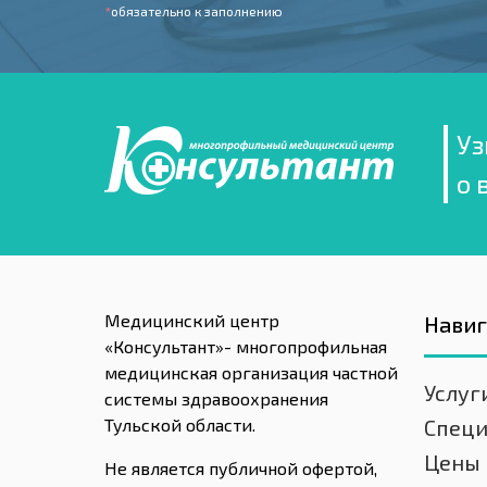
*
обязательно к заполнению
Уз
о 
Медицинский центр
Нави
«Консультант»- многопрофильная
медицинская организация частной
Услуг
системы здравоохранения
Тульской области.
Спец
Цены
Не является публичной офертой,