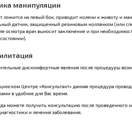
ика манипуляции
т ложится на левый бок, приводит колени к животу и мак
ьный датчик, защищенный резиновым колпачком (или спе
сле осмотра врач выносит заключение и при необходимос
состоянии).
илитация
ительные дискомфортные явления после процедуры возмо
цинском Центре «Консультант» данная процедура прово
ами в удобное для Вас время.
гда можете получить консультацию после проведенного ис
диагностики и лечения заболевания.