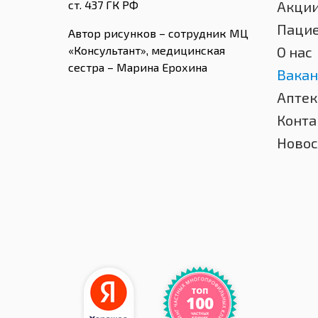
ст. 437 ГК РФ
Акци
Паци
Автор рисунков – сотрудник МЦ
«Консультант», медицинская
О нас
сестра – Марина Ерохина
Вакан
Аптек
Конта
Новос