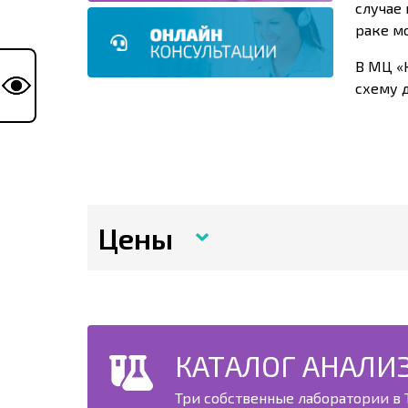
случае
раке мо
В МЦ «
схему 
Цены
КАТАЛОГ АНАЛИ
Три собственные лаборатории в Т