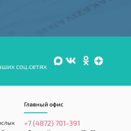
аших соц.сетях
Главный офис
+7 (4872) 701-391
ослых