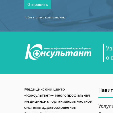
Отправить
*
обязательно к заполнению
Уз
о 
Медицинский центр
Нави
«Консультант»- многопрофильная
медицинская организация частной
Услуг
системы здравоохранения