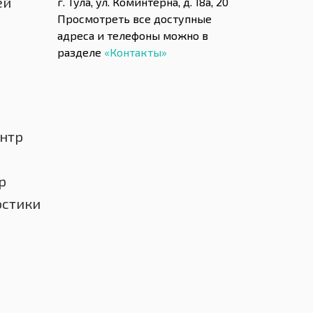
ей
г. Тула, ул. Коминтерна, д. 18а, 20
Просмотреть все доступные
адреса и телефоны можно в
разделе
«Контакты»
нтр
р
остики