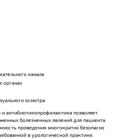
кательного канала
х органах
зуального осмотра
 и антибиотикопрофилактика позволяет
аженных болезненных явлений для пациента.
ожность проведения многократно безопасно
ребованной в урологической практике.