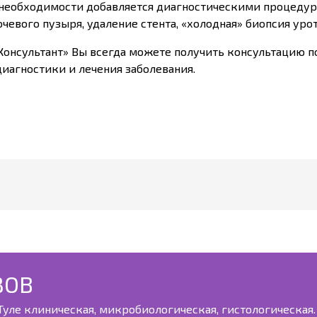
 необходимости добавляется диагностическими процедур
чевого пузыря, удаление стента, «холодная» биопсия урот
Консультант» Вы всегда можете получить консультацию п
диагностики и лечения заболевания.
ЗОВ
уле клиническая, микробиологическая, гистологическая. 