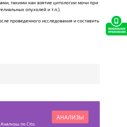
ами, такими как взятие цитологии мочи при
елиальных опухолей и т.п.).
осле проведенного исследования и составить
АНАЛИЗЫ
Анализы по Cito.