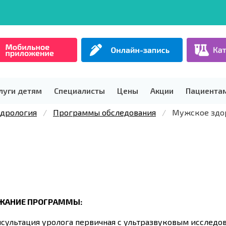
луги детям
Специалисты
Цены
Акции
Пациента
ндрология
Программы обследования
Мужское здо
ЖАНИЕ ПРОГРАММЫ:
сультация уролога первичная с ультразвуковым исследо