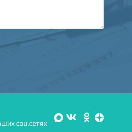
аших соц.сетях