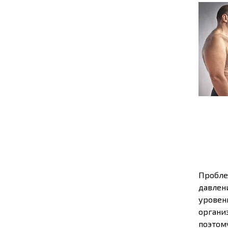
Пробле
давлен
уровен
органи
поэтом