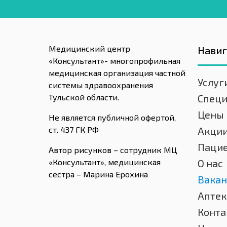
Медицинский центр
Нави
«Консультант»- многопрофильная
медицинская организация частной
Услуг
системы здравоохранения
Тульской области.
Спец
Цены
Не является публичной офертой,
ст. 437 ГК РФ
Акци
Паци
Автор рисунков – сотрудник МЦ
«Консультант», медицинская
О нас
сестра – Марина Ерохина
Вакан
Аптек
Конта