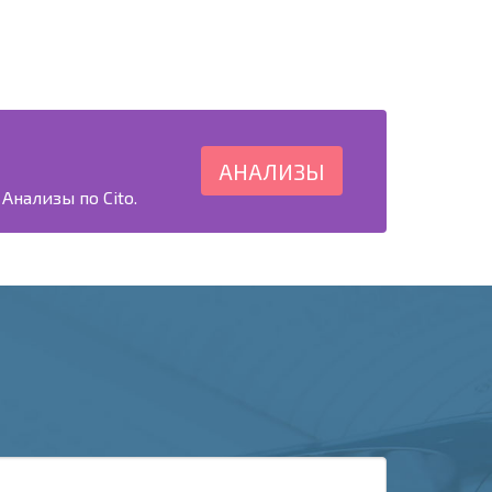
АНАЛИЗЫ
Анализы по Cito.