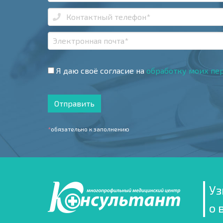
Я даю своё согласие на
обработку моих пе
Отправить
*
обязательно к заполнению
Уз
о 