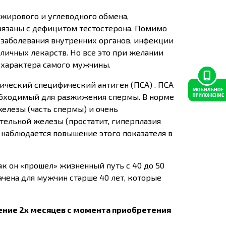
 жирового и углеводного обмена,
вязаны с дефицитом тестостерона. Помимо
, заболевания внутренних органов, инфекции
личных лекарств. Но все это при желании
 характера самого мужчины.
ический специфический антиген (ПСА) . ПСА
обходимый для разжижения спермы. В норме
елезы (часть спермы) и очень
ательной железы (простатит, гиперплазия
 наблюдается повышение этого показателя в
к он «прошел» жизненный путь с 40 до 50
чена для мужчин старше 40 лет, которые
ение 2х месяцев с момента приобретения