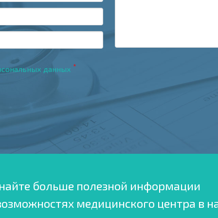
*
рсональных данных
найте больше полезной информации
возможностях медицинского центра в н