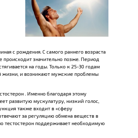
ная с рождения. С самого раннего возраста
же происходит значительно позже. Период
ягивается на годы. Только к 25-30 годам
ой жизни, и возникают мужские проблемы
тостерон . Именно благодаря этому
ет развитую мускулатуру, низкий голос,
функция также входит в «сферу
отвечают за регуляцию обмена веществ в
енно тестостерон поддерживает необходимую