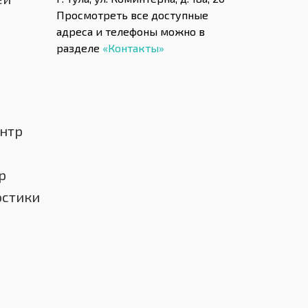
Просмотреть все доступные
адреса и телефоны можно в
разделе
«Контакты»
нтр
р
остики