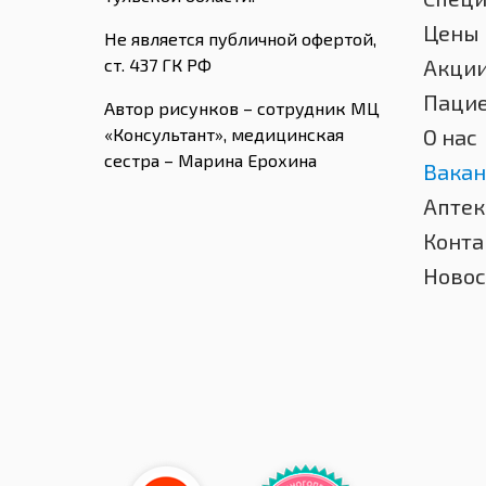
Цены
Не является публичной офертой,
ст. 437 ГК РФ
Акци
Паци
Автор рисунков – сотрудник МЦ
«Консультант», медицинская
О нас
сестра – Марина Ерохина
Вакан
Аптек
Конта
Новос