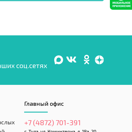
аших соц.сетях
Главный офис
+7 (4872) 701-391
ослых
ей
г. Тула, ул. Коминтерна, д. 18а, 20