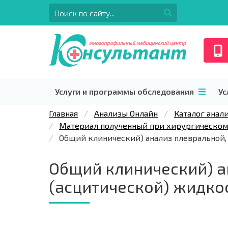
Услуги и программы обследования
Ус
Главная
Анализы Онлайн
Каталог анал
Материал полученный при хирургическом
Общий клинический) анализ плевральной, 
Общий клинический) а
(асцитической) жидкос