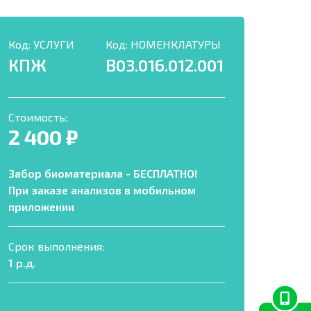
Код:
УСЛУГИ
Код:
НОМЕНКЛАТУРЫ
КПЖ
B03.016.012.001
Стоимость:
2 400 ₽
Забор биоматериала - БЕСПЛАТНО!
При заказе анализов в мобильном
приложении
Срок выполнения:
1 р.д.